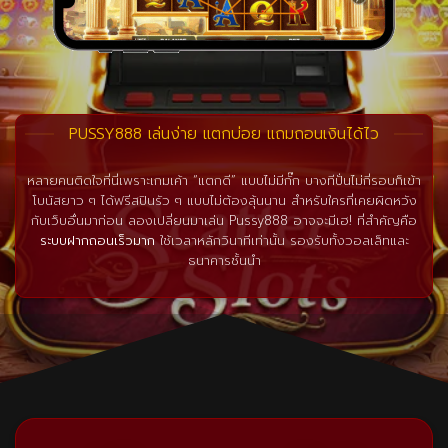
PUSSY888 เล่นง่าย แตกบ่อย แถมถอนเงินได้ไว
หลายคนติดใจที่นี่เพราะเกมเค้า “แตกดี” แบบไม่มีกั๊ก บางทีปั่นไม่กี่รอบก็เข้า
โบนัสยาว ๆ ได้ฟรีสปินรัว ๆ แบบไม่ต้องลุ้นนาน สำหรับใครที่เคยผิดหวัง
กับเว็บอื่นมาก่อน ลองเปลี่ยนมาเล่น Pussy888 อาจจะมีเฮ! ที่สำคัญคือ
ระบบฝากถอนเร็วมาก
ใช้เวลาหลักวินาทีเท่านั้น รองรับทั้งวอลเล็ทและ
ธนาคารชั้นนำ