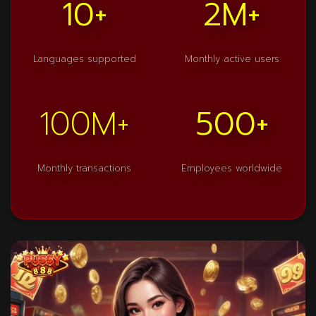
10+
2M+
Languages supported
Monthly active users
100M+
500+
Monthly transactions
Employees worldwide