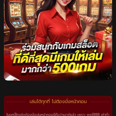
เล่นได้ทุกที่ ไม่ต้องนั่งหน้าคอม
ในยุคนี้ใครยังต้องนั่งเล่นหน้าคอมนี่ถือว่าเอาท์แล้ว เพราะ พุซซี่888 เค้าทำ