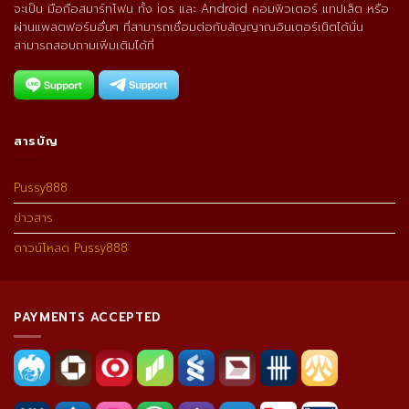
จะเป็น มือถือสมาร์ทโฟน ทั้ง ios และ Android คอมพิวเตอร์ แทปเล็ต หรือ
ผ่านแพลตฟอร์มอื่นๆ ที่สามารถเชื่อมต่อกับสัญญาณอินเตอร์เน็ตได้นั่น
สามารถสอบถามเพิ่มเติมได้ที่
สารบัญ
Pussy888
ข่าวสาร
ดาวน์โหลด Pussy888
PAYMENTS ACCEPTED