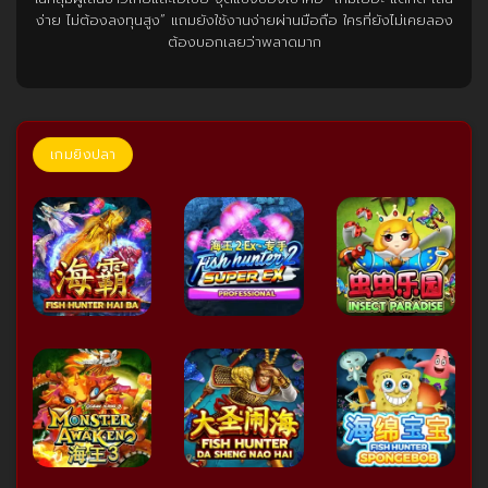
ง่าย ไม่ต้องลงทุนสูง” แถมยังใช้งานง่ายผ่านมือถือ ใครที่ยังไม่เคยลอง
ต้องบอกเลยว่าพลาดมาก
เกมยิงปลา