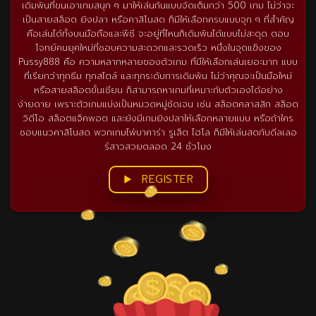
เดิมพันที่ขนเอาเกมสนุก ๆ มาให้เล่นกันแบบจัดเต็มกว่า 500 เกม ไม่ว่าจะ
เป็นสายสล็อต ยิงปลา หรือคาสิโนสด ก็มีให้เลือกครบแบบจุก ๆ ที่สำคัญ
คือเล่นได้ทั้งบนมือถือและพีซี จะอยู่ที่ไหนก็เดิมพันได้แบบไม่สะดุด ตอบ
โจทย์คนยุคใหม่ที่ชอบความสะดวกและรวดเร็ว หนึ่งในจุดแข็งของ
Pussy888 คือ ความหลากหลายของตัวเกม ที่มีให้เลือกเล่นเยอะมาก แบบ
ที่เรียกว่าทุกธีม ทุกสไตล์ และทุกระดับการเดิมพัน ไม่ว่าคุณจะเป็นมือใหม่
หรือสายสล็อตขั้นเซียน ก็สามารถหาเกมที่เหมาะกับตัวเองได้อย่าง
ง่ายดาย เพราะตัวเกมแบ่งเป็นหมวดหมู่ชัดเจน เช่น สล็อตคลาสสิก สล็อต
วิดีโอ สล็อตแจ็คพอต และยังมีเกมยิงปลาให้เลือกหลายแบบ หรือถ้าใคร
ชอบแนวคาสิโนสด พวกเกมไพ่บาคาร่า รูเล็ต ไฮโล ก็มีให้เล่นสดกับดีลเลอ
ร์สาวสวยตลอด 24 ชั่วโมง
REGISTER