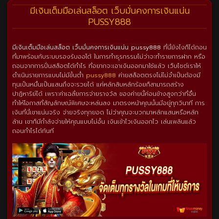
มีเงินเต็มมือเล่นสล็อต เว็บมั่นคงการเงินแน่น
PUSSY888
มีเงินเต็มมือเล่นสล็อต เว็บมั่นคงการเงินแน่น pussy888
ที่นี่ยังไงก็ได้ถอน
ที่มาพร้อมกับระบบรองรับออโต้ ในการทำธุรกรรมไม่ว่าจะทำรายการฝาก หรือ
ถอนจากการปั่นสล็อตได้กำไร ที่อยากจะเอาเงินออกมาใช้แล้ว เว็บไซต์เราให้
ดำเนินรายการแบบไม่มีขั้นต่ำ
pussy888
ค่ายสล็อตตรงไม่ไม่จำเป็นต้องมี
ทุนเป็นหมื่นเป็นแสนถึงจะรวยได้ แค่หลักสิบหลักร้อยก็สามารถสร้าง
ปาฏิหาริย์ได้ เพราะค่าเฉลี่ยการจ่ายรางวัล ของค่ายนี้ค่อนข้างสูงกว่าที่อื่น
ทำให้โอกาสที่สัญลักษณ์พิเศษจะหล่นลง มาตรงหน้าคุณนั้นมีอยู่ทุกวินาที การ
เงินที่นี่เขาแน่นจริง จ่ายจริงทุกยอด ไม่ว่าคุณจะบวกมาหลักแสนหรือหลัก
ล้าน เขาก็มีกำลังจ่ายให้คุณแบบไม่อั้น เงินเข้าไวเงินออกไว เล่นเพลินแล้ว
ถอนกำไรได้ทันที