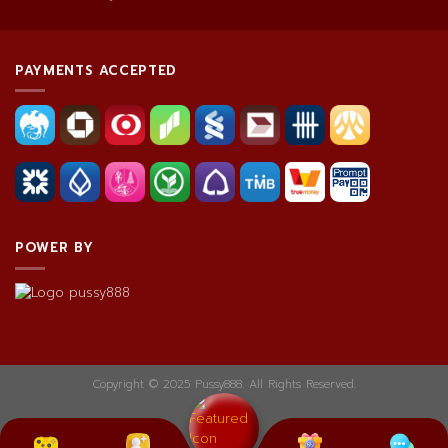
PAYMENTS ACCEPTED
POWER BY
Copyright © 2025 Pussy888. All Rights Reserved.