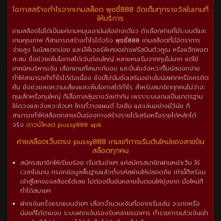
โอกาสสร้างกำไรจากเกมสล็อต พุซซี่888 จัดเต็มทุกรางวัลในเกมที่
ให้บริการ
เกมสล็อตไม่ได้เป็นแค่เกมหมุนเอามันส์อย่างเดียว ถ้าเลือกค่ายที่มีระบบดีและ
เกมคุณภาพ ก็สามารถสร้างกำไรได้จริง
พุซซี่888
เกมสล็อตที่มีอัตราการ
จ่ายสูง โบนัสแตกบ่อย และมีฟีเจอร์พิเศษอย่างฟรีสปินตัวคูณ หรือแจ็กพอต
สะสม ซึ่งช่วยเพิ่มโอกาสได้เงินก้อนใหญ่ หลายคนเริ่มจากทุนไม่มาก แต่ใช้
เทคนิคบริหารเงิน เลือกเกมที่เหมาะกับงบ และปั่นในจังหวะที่โบนัสออกง่าย
ทำให้สามารถทำกำไรได้ต่อเนื่อง ยิ่งมีโปรโมชั่นเสริมอย่างโบนัสฝากหรือเครดิต
คืน ยิ่งช่วยลดความเสี่ยงและเพิ่มโอกาสได้กำไร สำหรับสมาชิกทุกคนไม่ว่าจะ
ทุนเล็กหรือทุนใหญ่ ก็มีโอกาสลุ้นรางวัลเท่ากัน เพราะระบบเกมเป็นมาตรฐาน
ใช้ดวงและจังหวะล้วนๆ ใครที่วางแผนดี ใจเย็น และเล่นอย่างมีวินัย ก็
สามารถทำให้สล็อตกลายเป็นช่องทางสร้างรายได้เสริมหรือรายได้หลักได้
จริง
ดาวน์โหลด pussy888 apk
ค่ายสล็อตเว็บตรง pussy888 เกมแท้การเริ่มต้นใหม่ของสายปั่น
สล็อตทุกคน
สมัครสมาชิกให้เรียบร้อย เริ่มต้นง่ายๆ แค่สมัครสมาชิกผ่านหน้าเว็บ ใช้
เวลาไม่นาน กรอกข้อมูลพื้นฐานแล้วตั้งรหัสผ่านให้ปลอดภัย เท่านี้ก็พร้อม
เข้าสู่โลกของสล็อตได้เลย ไม่ต้องยืนยันหลายขั้นตอนให้ยุ่งยาก มือใหม่ก็
ทำได้สบายๆ
ฝากเงินครั้งแรกแบบง่ายๆ เลือกจำนวนเงินที่อยากเริ่มเล่น จะมากหรือ
น้อยก็ได้ตามงบ ระบบฝากเงินรองรับหลายธนาคาร ทำรายการแล้วเงินเข้า