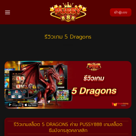
Skip
to
เข้าสู่ระบบ
content
รีวิวเกม 5 Dragons
รีวิวเกมสล็อต 5 DRAGONS ค่าย PUSSY888 เกมสล็อต
ธีมมังกรสุดคลาสสิก