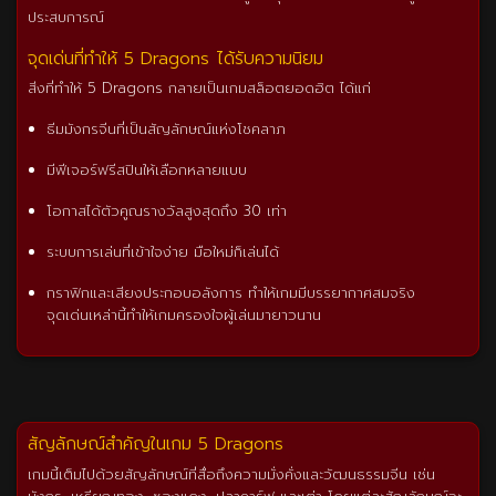
ประสบการณ์
จุดเด่นที่ทำให้ 5 Dragons ได้รับความนิยม
สิ่งที่ทำให้ 5 Dragons กลายเป็นเกมสล็อตยอดฮิต ได้แก่
ธีมมังกรจีนที่เป็นสัญลักษณ์แห่งโชคลาภ
มีฟีเจอร์ฟรีสปินให้เลือกหลายแบบ
โอกาสได้ตัวคูณรางวัลสูงสุดถึง 30 เท่า
ระบบการเล่นที่เข้าใจง่าย มือใหม่ก็เล่นได้
กราฟิกและเสียงประกอบอลังการ ทำให้เกมมีบรรยากาศสมจริง
จุดเด่นเหล่านี้ทำให้เกมครองใจผู้เล่นมายาวนาน
สัญลักษณ์สำคัญในเกม 5 Dragons
เกมนี้เต็มไปด้วยสัญลักษณ์ที่สื่อถึงความมั่งคั่งและวัฒนธรรมจีน เช่น