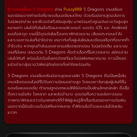
รีวิวเกมสล็อต 5 Dragons
ค่าย
Pussy888
5 Dragons เกมสล็อต
ยอดนิยมจากค่ายดังที่มาแรงในเอเชียและไทย ด้วยธีมมังกรสุดอลังการ
โบนัสแตกง่าย และฟีเจอร์ฟรีสปินสุดคุ้ม มาพร้อมตัวคูณเงินรางวัลสูงสุด
หลายเท่า เล่นได้ทั้งในมือถือและคอมพิวเตอร์ รองรับ iOS และ Android
แบบไม่สะดุด เกมนี้มีจุดเด่นในเรื่องกราฟิกสวยงาม เสียงประกอบเร้าใจ
และระบบการเล่นที่เข้าใจง่าย เหมาะกับทั้งผู้เล่นใหม่และเซียนสล็อตที่อยากทำ
กำไรจริง หากคุณกำลังมองหาเกมสล็อตแตกบ่อย โบนัสจัดเต็ม และระบบ
เกมที่มั่นคง ปลอดภัย 5 Dragons คือตัวเลือกที่ไม่ควรพลาด สมัครง่าย
เล่นได้ทันที พร้อมโปรโมชั่นเครดิตฟรีและโบนัสพิเศษมากมาย ดาวน์โหลด
แล้วเข้ามาลุ้นรางวัลใหญ่กับมังกรทั้งห้าไปพร้อมกัน
5 Dragons เกมสล็อตธีมมังกรสุดคลาสสิก 5 Dragons ถือเป็นหนึ่งใน
เกมสล็อตออนไลน์ที่ได้รับความนิยมอย่างสูง โดยเฉพาะในกลุ่มผู้เล่นที่ชื่น
ชอบธีมแบบเอเชีย ตัวเกมถูกออกแบบให้ใช้มังกรเป็นสัญลักษณ์หลัก ซึ่งสื่อ
ถึงความมั่งคั่ง โชคลาภ และพลังอำนาจ จุดเด่นคือความอลังการของ
ภาพกราฟิกและซาวด์เอฟเฟกต์ที่ทำให้ผู้เล่นรู้สึกตื่นเต้นตลอดการเดิมพัน
นอกจากนี้ยังมีระบบโบนัสที่หลากหลาย ทำให้เกมไม่จำเจและเล่นได้เพลิน
ยาวๆ