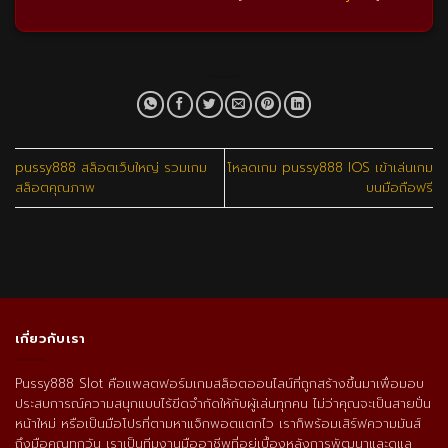
pussy888 สล็อตเว็บใหญ่ รวมเกม
โหลดเกม pussy888 IOS เข้าเล่นเกม
สล็อตคุณภาพ
บนมือถือฟรี
เกี่ยวกับเรา
Pussy888 Slot คือแพลตฟอร์มเกมสล็อตออนไลน์ที่ถูกสร้างขึ้นมาเพื่อมอบ
ประสบการณ์ความสนุกแบบไร้ขีดจำกัดให้กับผู้เล่นทุกคน ไม่ว่าคุณจะเป็นสายปั่น
หน้าใหม่ หรือเป็นมือโปรที่ตามหาแจ็กพอตแตกไว เราก็พร้อมเสิร์ฟความมันส์
ถึงมือคุณทุกวัน เราเป็นทีมงานมืออาชีพที่อยู่เบื้องหลังการพัฒนาและดูแล