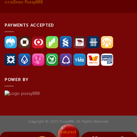
ดาวน์โหลด Pussy888
PAYMENTS ACCEPTED
POWER BY
Copyright © 2025 Pussy888. All Rights Reserved.