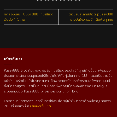
ทดลองเล่น PUSSY888 เกมสล็อต
ต้อนรับสู่โลกสล็อต pussy888
อันดับ 1 ในไทย
รางวัลใหญ่รอนักเดิมพันทุกคน
เกี่ยวกับเรา
Pussy888 Slot คือแพลตฟอร์มเกมสล็อตออนไลน์ที่ถูกสร้างขึ้นมาเพื่อมอบ
ประสบการณ์ความสนุกแบบไร้ขีดจำกัดให้กับผู้เล่นทุกคน ไม่ว่าคุณจะเป็นสายปั่น
หน้าใหม่ หรือเป็นมือโปรที่ตามหาแจ็กพอตแตกไว เราก็พร้อมเสิร์ฟความมันส์
ถึงมือคุณทุกวัน เราเป็นทีมงานมืออาชีพที่อยู่เบื้องหลังการพัฒนาและดูแล
ระบบเกมของ Pussy888 มาอย่างยาวนานกว่า 15 ปี
และทางบริษัทขอสงวนสิทธิ์ในการใช้งานโดยผู้เข้าใช้บริการต้องมีอายุมากกว่า
20 ปีขึ้นไปเท่านั้น!
แผนผังเว็บไซต์