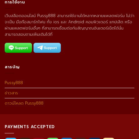
การใช้งาน
เว็บสล็อตออนไลน์ Pussy888 สามารถใช้งานได้หลากหลายแพลตฟอร์ม ไม่ว่า
จะเป็น มือถือสมาร์ทโฟน ทั้ง ios และ Android คอมพิวเตอร์ แทปเล็ต หรือ
ผ่านแพลตฟอร์มอื่นๆ ที่สามารถเชื่อมต่อกับสัญญาณอินเตอร์เน็ตได้นั่น
สามารถสอบถามเพิ่มเติมได้ที่
สารบัญ
Pussy888
ข่าวสาร
ดาวน์โหลด Pussy888
PAYMENTS ACCEPTED