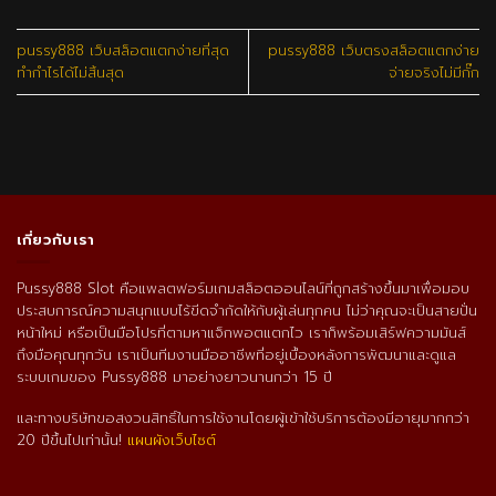
pussy888 เว็บสล็อตแตกง่ายที่สุด
pussy888 เว็บตรงสล็อตแตกง่าย
ทำกำไรได้ไม่สิ้นสุด
จ่ายจริงไม่มีกั๊ก
เกี่ยวกับเรา
Pussy888 Slot คือแพลตฟอร์มเกมสล็อตออนไลน์ที่ถูกสร้างขึ้นมาเพื่อมอบ
ประสบการณ์ความสนุกแบบไร้ขีดจำกัดให้กับผู้เล่นทุกคน ไม่ว่าคุณจะเป็นสายปั่น
หน้าใหม่ หรือเป็นมือโปรที่ตามหาแจ็กพอตแตกไว เราก็พร้อมเสิร์ฟความมันส์
ถึงมือคุณทุกวัน เราเป็นทีมงานมืออาชีพที่อยู่เบื้องหลังการพัฒนาและดูแล
ระบบเกมของ Pussy888 มาอย่างยาวนานกว่า 15 ปี
และทางบริษัทขอสงวนสิทธิ์ในการใช้งานโดยผู้เข้าใช้บริการต้องมีอายุมากกว่า
20 ปีขึ้นไปเท่านั้น!
แผนผังเว็บไซต์