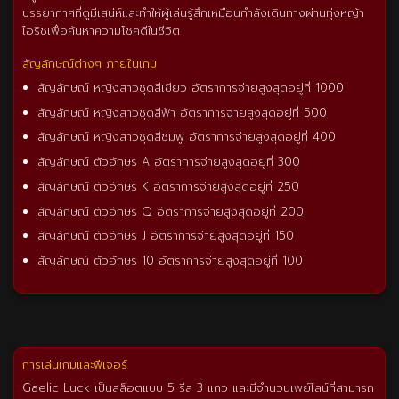
บรรยากาศที่ดูมีเสน่ห์และทำให้ผู้เล่นรู้สึกเหมือนกำลังเดินทางผ่านทุ่งหญ้า
ไอริชเพื่อค้นหาความโชคดีในชีวิต
สัญลักษณ์ต่างๆ ภายในเกม
สัญลักษณ์ หญิงสาวชุดสีเขียว อัตราการจ่ายสูงสุดอยู่ที่ 1000
สัญลักษณ์ หญิงสาวชุดสีฟ้า อัตราการจ่ายสูงสุดอยู่ที่ 500
สัญลักษณ์ หญิงสาวชุดสีชมพู อัตราการจ่ายสูงสุดอยู่ที่ 400
สัญลักษณ์ ตัวอักษร A อัตราการจ่ายสูงสุดอยู่ที่ 300
สัญลักษณ์ ตัวอักษร K อัตราการจ่ายสูงสุดอยู่ที่ 250
สัญลักษณ์ ตัวอักษร Q อัตราการจ่ายสูงสุดอยู่ที่ 200
สัญลักษณ์ ตัวอักษร J อัตราการจ่ายสูงสุดอยู่ที่ 150
สัญลักษณ์ ตัวอักษร 10 อัตราการจ่ายสูงสุดอยู่ที่ 100
การเล่นเกมและฟีเจอร์
Gaelic Luck เป็นสล็อตแบบ 5 รีล 3 แถว และมีจำนวนเพย์ไลน์ที่สามารถ