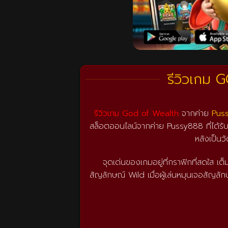
รีวิวเกม
รีวิวเกม God of Wealth
จากค่าย
Pus
สล็อตออนไลน์จากค่าย Pussy888 ที่ได้รับ
หลังเป็นว
จุดเด่นของเกมอยู่ที่กราฟิกที่สดใส เต
สัญลักษณ์ Wild เมื่อผู้เล่นหมุนเจอสัญลักษ