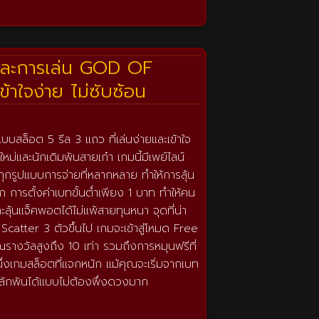
และการเล่น GOD OF
าใจง่าย ไม่ซับซ้อน
สล็อต 5 รีล 3 แถว ที่เล่นง่ายและเข้าใจ
อใหม่และนักเดิมพันสายเก๋า เกมนี้มีเพย์ไลน์
ทุกรูปแบบการจ่ายที่หลากหลาย ทำให้การลุ้น
าก การตั้งค่าเบทขั้นต่ำเพียง 1 บาท ทำให้คน
ลุ้นแจ็คพอตได้ไม่แพ้สายทุนหนา จุดที่น่า
์ Scatter 3 ตัวขึ้นไป เกมจะเข้าสู่โหมด Free
รางวัลสูงถึง 10 เท่า รวมถึงการหมุนฟรีที่
หนึ่งเกมสล็อตที่แจกหนัก แม้คุณจะเริ่มจากเบท
ลักพันได้แบบไม่ต้องพึ่งดวงมาก