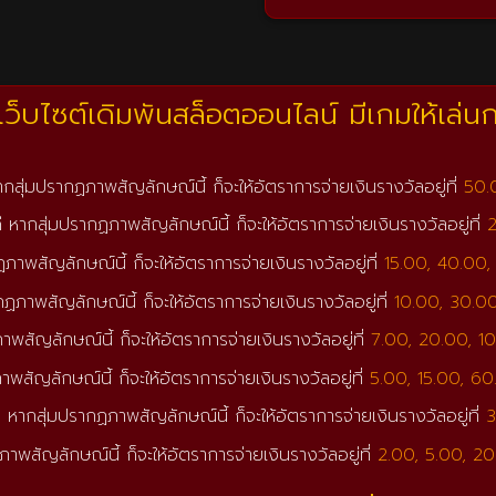
็บไซต์เดิมพันสล็อตออนไลน์ มีเกมให้เล่น
ุ่มปรากฏภาพสัญลักษณ์นี้ ก็จะให้อัตราการจ่ายเงินรางวัลอยู่ที่
50.
ากสุ่มปรากฏภาพสัญลักษณ์นี้ ก็จะให้อัตราการจ่ายเงินรางวัลอยู่ที่
2
พสัญลักษณ์นี้ ก็จะให้อัตราการจ่ายเงินรางวัลอยู่ที่
15.00, 40.00
าพสัญลักษณ์นี้ ก็จะให้อัตราการจ่ายเงินรางวัลอยู่ที่
10.00, 30.0
ัญลักษณ์นี้ ก็จะให้อัตราการจ่ายเงินรางวัลอยู่ที่
7.00, 20.00, 1
สัญลักษณ์นี้ ก็จะให้อัตราการจ่ายเงินรางวัลอยู่ที่
5.00, 15.00, 60
ากสุ่มปรากฏภาพสัญลักษณ์นี้ ก็จะให้อัตราการจ่ายเงินรางวัลอยู่ที่
3
พสัญลักษณ์นี้ ก็จะให้อัตราการจ่ายเงินรางวัลอยู่ที่
2.00, 5.00, 2