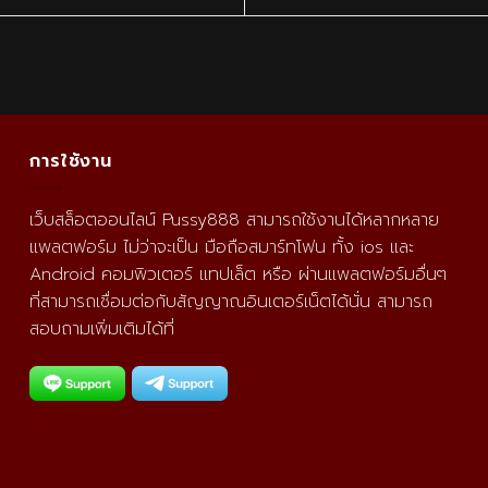
การใช้งาน
เว็บสล็อตออนไลน์ Pussy888 สามารถใช้งานได้หลากหลาย
แพลตฟอร์ม ไม่ว่าจะเป็น มือถือสมาร์ทโฟน ทั้ง ios และ
Android คอมพิวเตอร์ แทปเล็ต หรือ ผ่านแพลตฟอร์มอื่นๆ
ที่สามารถเชื่อมต่อกับสัญญาณอินเตอร์เน็ตได้นั่น สามารถ
สอบถามเพิ่มเติมได้ที่