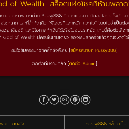
God of Wealth สล็อตแห่งโชคที่ห้ามพล
ลงานคุณภาพจากค่าย Pussy888 ที่ออกแบบมาได้ตอบโจทย์ทั้งด้านคว
ชคลาภ และที่สำคัญคือ “ฟีเจอร์ที่แจกหนัก แจกไว” โดยไม่จำเป็นต้อ
พสวย เสียงดี และมีโอกาสทำเงินได้จริงในงบประหยัด เกมนี้คือตัวเลือก
ต God of Wealth มีครบในเกมเดียว ลองเล่นสักครั้งแล้วคุณจะติดใ
สนใจสัมครสมาชิกคลิ๊กลิ้งค์เลย [
สมัครสมาชิก Pussy888
]
ติดต่อทีมงานคลิ๊ก [
ติดต่อ Admin
]
็คพอตแตกจริง
pussy888 สล็อตเว็บตรง