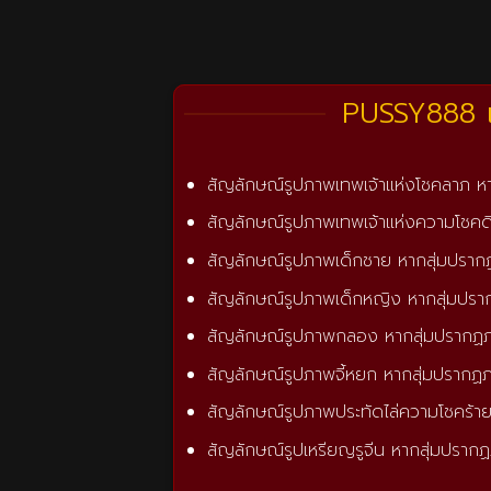
PUSSY888 เว
สัญลักษณ์รูปภาพเทพเจ้าแห่งโชคลาภ หากส
สัญลักษณ์รูปภาพเทพเจ้าแห่งความโชคดี ห
สัญลักษณ์รูปภาพเด็กชาย หากสุ่มปรากฏภา
สัญลักษณ์รูปภาพเด็กหญิง หากสุ่มปรากฏภ
สัญลักษณ์รูปภาพกลอง หากสุ่มปรากฏภาพส
สัญลักษณ์รูปภาพจี้หยก หากสุ่มปรากฏภาพ
สัญลักษณ์รูปภาพประทัดไล่ความโชคร้าย ห
สัญลักษณ์รูปเหรียญรูจีน หากสุ่มปรากฏภา