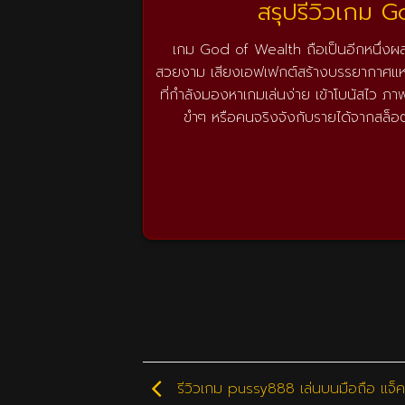
สรุปรีวิวเกม 
เกม God of Wealth ถือเป็นอีกหนึ่งผ
สวยงาม เสียงเอฟเฟกต์สร้างบรรยากาศแห่งโ
ที่กำลังมองหาเกมเล่นง่าย เข้าโบนัสไว ภา
ขำๆ หรือคนจริงจังกับรายได้จากสล็อ
รีวิวเกม pussy888 เล่นบนมือถือ แจ