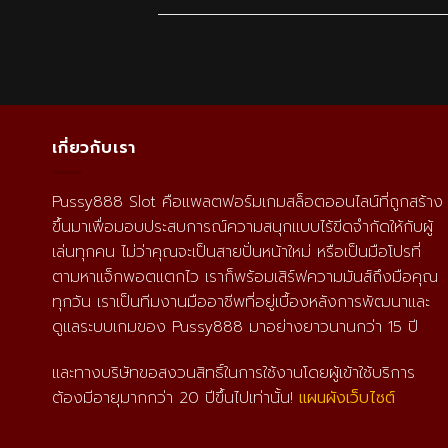
เกี่ยวกับเรา
Pussy888 Slot คือแพลตฟอร์มเกมสล็อตออนไลน์ที่ถูกสร้าง
ขึ้นมาเพื่อมอบประสบการณ์ความสนุกแบบไร้ขีดจำกัดให้กับผู้
เล่นทุกคน ไม่ว่าคุณจะเป็นสายปั่นหน้าใหม่ หรือเป็นมือโปรที่
ตามหาแจ็กพอตแตกไว เราก็พร้อมเสิร์ฟความมันส์ถึงมือคุณ
ทุกวัน เราเป็นทีมงานมืออาชีพที่อยู่เบื้องหลังการพัฒนาและ
ดูแลระบบเกมของ Pussy888 มาอย่างยาวนานกว่า 15 ปี
และทางบริษัทขอสงวนสิทธิ์ในการใช้งานโดยผู้เข้าใช้บริการ
ต้องมีอายุมากกว่า 20 ปีขึ้นไปเท่านั้น!
แผนผังเว็บไซต์