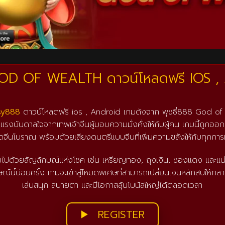
 GOD OF WEALTH ดาวน์โหลดฟรี IOS 
sy888
ดาวน์โหลดฟรี ios , Android เกมดังจาก พุซซี่888 God of 
แรงบันดาลใจจากเทพเจ้าจีนผู้มอบความมั่งคั่งให้กับผู้คน เกมนี้ถูก
ัดจีนโบราณ พร้อมด้วยเสียงดนตรีแบบจีนที่เพิ่มความขลังให้กับทุกกา
็มไปด้วยสัญลักษณ์แห่งโชค เช่น เหรียญทอง, ถุงเงิน, ซองแดง และแน่นอ
ณ์นี้บ่อยครั้ง เกมจะเข้าสู่โหมดพิเศษที่สามารถเปลี่ยนเงินหลักสิบให้กล
เล่นสนุก สบายตา และมีโอกาสลุ้นโบนัสใหญ่ได้ตลอดเวลา
REGISTER