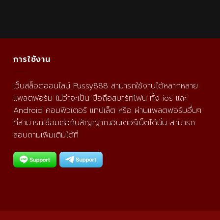
การใช้งาน
เว็บสล็อตออนไลน์ Pussy888 สามารถใช้งานได้หลากหลาย
แพลตฟอร์ม ไม่ว่าจะเป็น มือถือสมาร์ทโฟน ทั้ง ios และ
Android คอมพิวเตอร์ แทปเล็ต หรือ ผ่านแพลตฟอร์มอื่นๆ
ที่สามารถเชื่อมต่อกับสัญญาณอินเตอร์เน็ตได้นั่น สามารถ
สอบถามเพิ่มเติมได้ที่