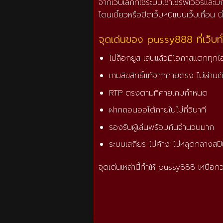
จากเว็บเล็กที่ใช้ระบบเช่าเซิร์ฟเวอร์แ
โดนเบี้ยวหรือปิดเว็บหนีแบบเว็บเถื่อน
จุดเด่นของ pussy888 ที่เว็บทั่
ไม่ล็อกยูส เล่นแล้วมีโอกาสแตกทุกไ
เกมลิขสิทธิ์แท้จากค่ายตรง ไม่ผ่าน
RTP ตรงตามที่ค่ายเกมกำหนด
ฝากถอนออโต้ภายในไม่กี่วินาที
รองรับผู้เล่นพร้อมกันจำนวนมาก
ระบบเสถียร ไม่ค้าง ไม่หลุดกลางสป
จุดเด่นเหล่านี้ทำให้ pussy888 เหนือกว่