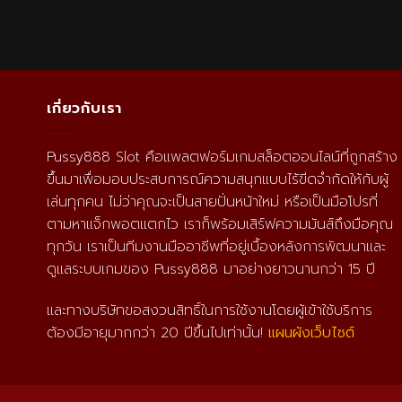
เกี่ยวกับเรา
Pussy888 Slot คือแพลตฟอร์มเกมสล็อตออนไลน์ที่ถูกสร้าง
ขึ้นมาเพื่อมอบประสบการณ์ความสนุกแบบไร้ขีดจำกัดให้กับผู้
เล่นทุกคน ไม่ว่าคุณจะเป็นสายปั่นหน้าใหม่ หรือเป็นมือโปรที่
ตามหาแจ็กพอตแตกไว เราก็พร้อมเสิร์ฟความมันส์ถึงมือคุณ
ทุกวัน เราเป็นทีมงานมืออาชีพที่อยู่เบื้องหลังการพัฒนาและ
ดูแลระบบเกมของ Pussy888 มาอย่างยาวนานกว่า 15 ปี
และทางบริษัทขอสงวนสิทธิ์ในการใช้งานโดยผู้เข้าใช้บริการ
ต้องมีอายุมากกว่า 20 ปีขึ้นไปเท่านั้น!
แผนผังเว็บไซต์