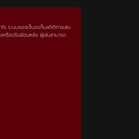
ไร ระบบของเว็บจะเก็บสถิติการเล่น
หรือปรับย้อนหลัง ผู้เล่นสามารถ