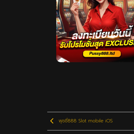
พุซซี่888 Slot mobile iOS