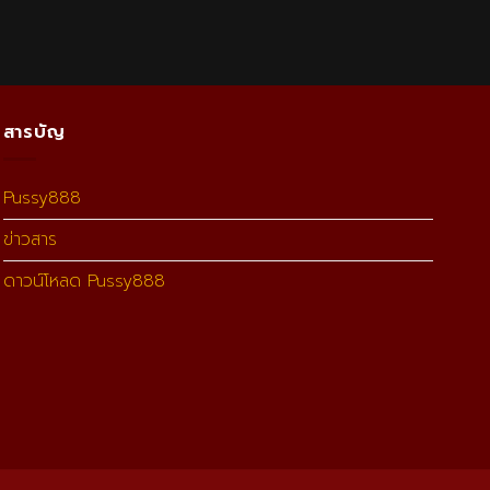
สารบัญ
Pussy888
ข่าวสาร
ดาวน์โหลด Pussy888