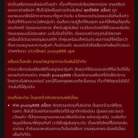
นักปั่นสล็อตออนไลน์มาถึงแล้ว เรื่องที่ทุกคนรักโบนัสแตกบ่อย เกมสล็อต
ของเราค่ายใหม่ๆ ที่ไม่ได้มีแค่โฉมทางเข้าเล่นใหม่
พุซซี่888 สล็อต
ถูก
ออกแบบมาให้มีอัตราการชนะที่สูงกว่าเดิม แจ็คพอตเข้าบ่อยแบบไม่ทันตั้งตัว
ปั่นไม่กี่ทีก็เจอรางวัลใหญ่แล้ว มันคือความรู้สึกที่ฟินสุดๆ และที่สำคัญที่สุดคือ
เครดิตฟรี ต่อยอดมากมาย สำหรับผู้เล่นใหม่ เรามีเครดิตฟรีให้ไปลองเล่นกัน
ก่อนเลยแบบไม่ต้องฝาก เอาไปปั่นทำกำไร ต่อยอดสร้างทุนกันได้สบายๆ
เหมือนได้เงินมาลงทุนแบบฟรีๆ ถ้าคุณพร้อมสำหรับประสบการณ์ที่เหนือกว่า
ทั้งความสนุกและความคุ้มค่า ก็อย่ารอช้า ลองเปิดใจให้สล็อตค่ายใหม่ก้าวแรก
ง่ายๆกับเรา
ดาวน์โหลด pussy888 apk
สล็อตเว็บหลัก เกมแท้สนุกทุกการเดิมพันไร้จำกัด
การจะเลือกเล่นสล็อตให้ทั้งสนุกและคุ้มค่า สิ่งแรกที่ต้องมองหาก็คือเว็บที่เป็น
ของแท้จริงๆอย่าง
ทางเข้า pussy888
เว็บหลักเกมสล็อตที่เปิดให้บริการ
โดยตรงไม่ผ่านเอเย่นต์ และนี่คือเหตุผลแบบทีละขั้นตอน ที่จะทำให้คุณมั่นใจได้
ว่าเล่นที่นี่คุ้มจริง
เกมที่เล่นง่าย ปั่นแตกไวคัดสรรเกมพรีเมี่ยม
ค่าย pussy888 สล็อต
คัดสรรแต่เกมที่เล่นง่าย ปั่นแตกไวมาให้โดย
เฉพาะ ลืมไปได้เลยกับเกมสล็อตที่มีกฎกติกาซับซ้อน ปุ่มเยอะแยะจนน่า
เวียนหัว ที่นี่ทุกเกมถูกออกแบบมาให้เข้าใจง่าย แค่กดปุ่มสปิน วงล้อก็จะ
หมุนนำโชคมาให้คุณทันที เราใส่ใจผู้เล่นทุกระดับ ตั้งแต่มือใหม่ที่ไม่เคยเล่น
มาก่อน กำลังมองหาช่องทางเว็บไซต์สล็อต เกมคุณภาพระดับพรีเมี่ยม
เพื่อทำกำไร