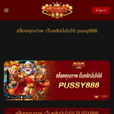
Skip
to
เข้าสู่ระบบ
content
สล็อตคุณภาพ เว็บหลักมั่นใจได้ pussy888
สล็อตคุณภาพ เว็บหลักมั่นใจได้ pussy888
สล็อตคุณภาพ เว็บหลักมั่นใจได้ PUSSY888