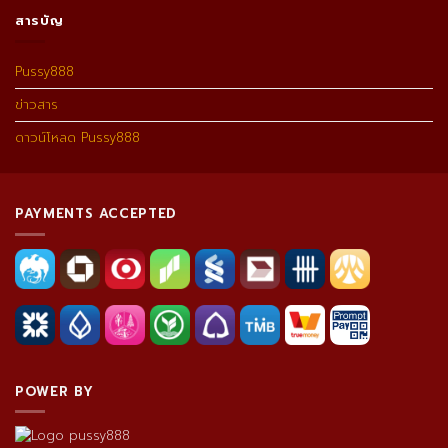
สารบัญ
Pussy888
ข่าวสาร
ดาวน์โหลด Pussy888
PAYMENTS ACCEPTED
POWER BY