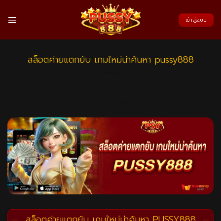
Skip
to
เข้าสู่ระบบ
content
สล็อตค่ายแตกยับ เกมใหม่น่าค้นหา pussy888
สล็อตค่ายแตกยับ เกมใหม่น่าค้นหา pussy888
สล็อตค่ายแตกยับ เกมใหม่น่าค้นหา PUSSY888