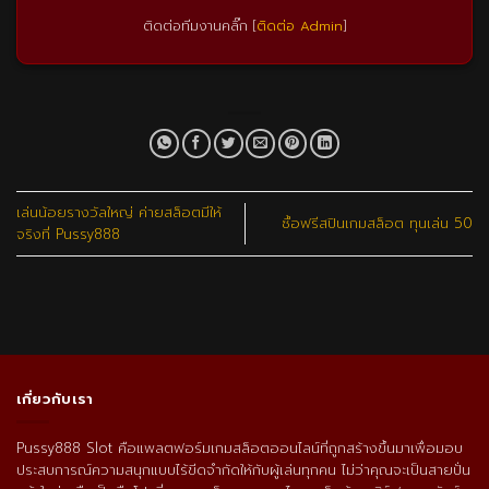
ติดต่อทีมงานคลิ๊ก [
ติดต่อ Admin
]
เล่นน้อยรางวัลใหญ่ ค่ายสล็อตมีให้
ซื้อฟรีสปินเกมสล็อต ทุนเล่น 50
จริงที่ Pussy888
เกี่ยวกับเรา
Pussy888 Slot คือแพลตฟอร์มเกมสล็อตออนไลน์ที่ถูกสร้างขึ้นมาเพื่อมอบ
ประสบการณ์ความสนุกแบบไร้ขีดจำกัดให้กับผู้เล่นทุกคน ไม่ว่าคุณจะเป็นสายปั่น