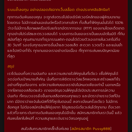
ระบบล้ำลงทุน อย่างปลอดภัยจากเว็บสล็อต ต่างประเทศลิขสิทธิแท้
ทุกการเดิมพันของคุณ จะถูกส่งตรงไปยังเซิร์ฟเวอร์หลักของผู้พัฒนาเกม
โดยตรง ไม่มีการผ่านเอเย่นต์หรือตัวกลางใดๆ ทั้งสิ้นทำให้คุณมั่นใจได้ 100%
ว่าจะไม่มีการล็อกผลหรือปรับแก้เรทอัตราการชนะ (RTP) ของเกมโดยเด็ดขาด
ทุกอย่างโปร่งใสและตรวจสอบได้ ระบบการเงินของเราเป็นแบบอัตโนมัติ ที่ทัน
สมัยที่สุด คุณสามารถทำธุรกรรมฝาก-ถอนได้ด้วยตัวเองภายในเวลาไม่ถึง
30 วินาที รองรับทุกธนาคารชั้นนำและวอลเล็ต สะดวก รวดเร็ว และแม่นยำ
และไปสร้างกำไร ทุกเกมของเราอย่างต่อเนื่อง ที่ทุกการเล่นพบปัญหาน้อย
ที่สุด
สรุป
เราได้มอบทั้งความบันเทิง และความสบายใจให้คุณในที่เดียว เพื่อให้คุณได้
จดจ่อกับเป้าหมายสำคัญ นั่นคือการพิชิตรางวัลแจ็คพอตและสร้างผลกำไร
อย่างที่คุณต้องการ แต่ความพิเศษของเรายังไม่หมดเพียงเท่านี้ นอกเหนือ
จากโลกของสล็อตแล้ว เราขอเชิญชวนให้คุณได้เปิดประสบการณ์ความ
บันเทิง ที่ครบวงจรยิ่งขึ้นเกมสล็อตครบทุกแนว และอัตราจ่ายรางวัลที่ปัง
มาก มีอัตราจ่ายเงินโบนัสที่ดีที่สุดในตอนนี้ ลงทะเบียนครั้งเดียว ไม่มีการ
ล็อคยูส ไม่ต้องสมัครใหม่ให้ยุ่งยาก ใช้ยูสเซอร์เดียวเล่นได้ทุกเกม ถึงเวลา
แล้วที่จะยกระดับการเดิมพันของคุณไปอีกขั้น สมัครสมาชิกกับเราวันนี้ แล้ว
ค้นพบโลกใบใหม่ที่ ความสนุกและเงินรางวัลรอคุณอยู่
สนใจสัมครสมาชิกคลิ๊กลิ้งค์เลย [
สมัครสมาชิก Pussy888
]