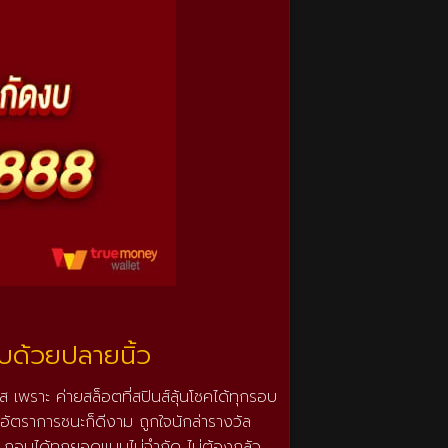
อบด้วยปลายนิ้ว
าส เพราะ ค่ายสล็อตที่สปินส์ลุ้นโชคได้ทุกรอบ
มอัตราการชนะก็ดีงาม ถูกใจนักล่ารางวัล
ริง ถอนได้ทุกยอดแบบไม่จำกัด ไม่ต้องกลัว