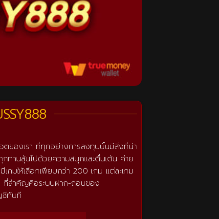
PUSSY888
อตของเรา ที่ทุกอย่างการลงทุนนั้นมีสิ่งที่น่า
ทุกท่านลุ้นไปด้วยความสนุกและตื่นเต้น ค่าย
ังมีเกมให้เลือกเพียบกว่า 200 เกม แต่ละเกม
้ไง ที่สำคัญคือระบบฝาก-ถอนของ
ชีทันที