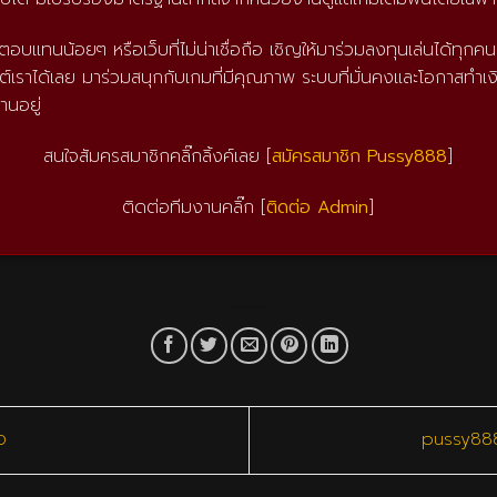
ผลตอบแทนน้อยๆ หรือเว็บที่ไม่น่าเชื่อถือ เชิญให้มาร่วมลงทุนเล่นได้ทุกคน
์เราได้เลย มาร่วมสนุกกับเกมที่มีคุณภาพ ระบบที่มั่นคงและโอกาสทำเงินแ
านอยู่
สนใจสัมครสมาชิกคลิ๊กลิ้งค์เลย [
สมัครสมาชิก Pussy888
]
ติดต่อทีมงานคลิ๊ก [
ติดต่อ Admin
]
อ
pussy888 