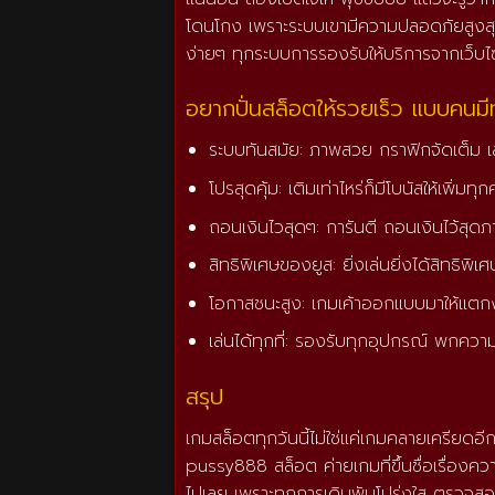
โดนโกง เพราะระบบเขามีความปลอดภัยสูงสุด 
ง่ายๆ ทุกระบบการรองรับให้บริการจากเว็บไ
อยากปั่นสล็อตให้รวยเร็ว แบบคนม
ระบบทันสมัย: ภาพสวย กราฟิกจัดเต็ม เล
โปรสุดคุ้ม: เติมเท่าไหร่ก็มีโบนัสให้เพิ่มทุกค
ถอนเงินไวสุดๆ: การันตี ถอนเงินไว้สุดภา
สิทธิพิเศษของยูส: ยิ่งเล่นยิ่งได้สิทธิพิเ
โอกาสชนะสูง: เกมเค้าออกแบบมาให้แตกง่
เล่นได้ทุกที่: รองรับทุกอุปกรณ์ พกความ
สรุป
เกมสล็อตทุกวันนี้ไม่ใช่แค่เกมคลายเครียดอ
pussy888 สล็อต ค่ายเกมที่ขึ้นชื่อเรื่องค
ไปเลย เพราะทุกการเดิมพันโปร่งใส ตรวจส