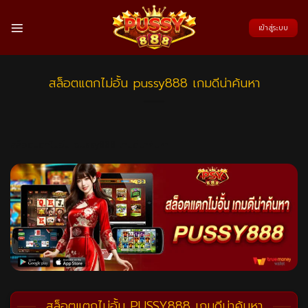
Skip
to
เข้าสู่ระบบ
content
สล็อตแตกไม่อั้น pussy888 เกมดีน่าค้นหา
สล็อตแตกไม่อั้น pussy888 เกมดีน่าค้นหา
สล็อตแตกไม่อั้น PUSSY888 เกมดีน่าค้นหา