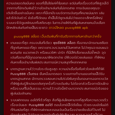
ความปลอดภัยมั่นคง ของที่นี่ไม่ใช่แค่คำโฆษณา แต่มันคือเรื่องจริงที่พิสูจน์ได้
จากการที่นักเดิมพันไว้วางใจเข้ามาเล่นกันไม่ขาดสาย การเงินของคุณจะ
เติบโตขึ้นอย่างมั่นคง เพราะที่นี่เขามีระบบจัดการเงินทุนที่หนาแน่นมาก เล่น
แล้วได้เงินชัวร์ ยังไงก็ได้ถอน คำนี้ไม่ได้พูดเล่นไม่ว่ายอดจะเล็กหรือใหญ่
ระบบเราได้ดูแลพัฒนาที่เสถียรสุด ในการจ่ายให้ทันทีผู้เล่นหลายคนจึงเลือก
ปักหลักเล่นกับค่ายนี้ในระยะยาว
ดาวน์โหลด pussy888 apk
pussy888 สล็อต เว็บเดิมพันที่การันตีจากการค้นหาล้านกว่าครั้ง
เกมเยอะที่สุด ครบจบในที่เดียว
พุซซี่888 สล็อต
คืออาณาจักรเกมสล็อต
ที่ถูกค้นหาเยอะที่สุด เพราะเขารวบรวมเกมไว้มหาศาล ไม่ว่าคุณจะชอบแนว
ผจญภัย แนวเทพเจ้า หรือแนวใสๆ น่ารัก ที่นี่มีให้เลือกแบบไม่ซ้ำหน้า จุด
เด่นคือเกมที่นี่ถูกออกแบบมาให้แตกง่าย มีฟีเจอร์ช่วยเล่นเยอะ ทำให้คน
ค้นหาเพื่อเข้ามาสัมผัสประสบการณ์ความสนุกที่หลากหลาย
มาตรฐานความไว้วางใจระดับสูงสุด ความน่าเชื่อถือคือหัวใจหลักที่ทำให้
Pussy888 เว็บตรง
ยืนหนึ่งมาตลอด ระบบการทำงานของค่ายนี้ได้รับ
มาตรฐานสากล มีการตรวจสอบความโปร่งใสในทุกขั้นตอนการออกรางวัล
ทำให้ผู้เล่นรู้สึกปลอดภัยทุกครั้งที่วางเดิมพัน ไม่ต้องกลัวเรื่องการโดนโกง
หรือระบบที่ไม่เป็นธรรม ความไว้วางใจนี้สร้างมาจากประสบการณ์จริงของ
ผู้เล่นนับล้านคน
ระบบฝากถอน ออโต้ที่เร็วที่สุด สิ่งที่ผู้เล่นโหยหามากที่สุดคือความรวดเร็ว
เรื่องเงินและ
Pussy888 ออโต้
ตอบโจทย์นี้ได้ดีเยี่ยม ด้วยระบบอัตโนมัติ
ที่ทันสมัยที่สุด ทำให้การฝากและถอนเงินเป็นเรื่องง่ายเพียงไม่กี่วินาที ไม่
ต้องส่งสลิป ไม่ต้องรอแอดมินยืนยันให้เสียเวลา ความรวดเร็วนี้ช่วย