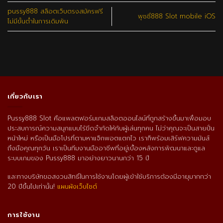
pussy888 สล็อตเว็บตรงสมัครฟรี
พุซซี่888 Slot mobile iOS
ไม่มีขั้นต่ำในการเดิมพัน
เกี่ยวกับเรา
Pussy888 Slot คือแพลตฟอร์มเกมสล็อตออนไลน์ที่ถูกสร้างขึ้นมาเพื่อมอบ
ประสบการณ์ความสนุกแบบไร้ขีดจำกัดให้กับผู้เล่นทุกคน ไม่ว่าคุณจะเป็นสายปั่น
หน้าใหม่ หรือเป็นมือโปรที่ตามหาแจ็กพอตแตกไว เราก็พร้อมเสิร์ฟความมันส์
ถึงมือคุณทุกวัน เราเป็นทีมงานมืออาชีพที่อยู่เบื้องหลังการพัฒนาและดูแล
ระบบเกมของ Pussy888 มาอย่างยาวนานกว่า 15 ปี
และทางบริษัทขอสงวนสิทธิ์ในการใช้งานโดยผู้เข้าใช้บริการต้องมีอายุมากกว่า
20 ปีขึ้นไปเท่านั้น!
แผนผังเว็บไซต์
การใช้งาน