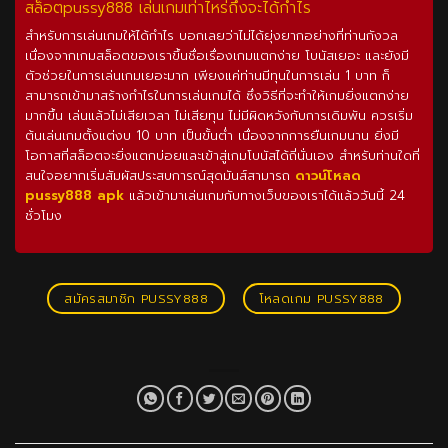
สล็อตpussy888 เล่นเกมเท่าไหร่ถึงจะได้กำไร
สำหรับการเล่นเกมให้ได้กำไร บอกเลยว่าไม่ได้ยุ่งยากอย่างที่ท่านกังวล
เนื่องจากเกมสล็อตของเราขึ้นชื่อเรื่องเกมแตกง่าย โบนัสเยอะ และยังมี
ตัวช่วยในการเล่นเกมเยอะมาก เพียงแค่ท่านมีทุนในการเล่น 1 บาท ก็
สามารถเข้ามาสร้างกำไรในการเล่นเกมได้ ซึ่งวิธีที่จะทำให้เกมยิ่งแตกง่าย
มากขึ้น เล่นแล้วไม่เสียเวลา ไม่เสียทุน ไม่มีผิดหวังกับการเดิมพัน ควรเริ่ม
ต้นเล่นเกมตั้งแต่งบ 10 บาท เป็นขั้นต่ำ เนื่องจากการยืนเกมนาน ยิ่งมี
โอกาสที่สล็อตจะยิ่งแตกบ่อยและเข้าสู่เกมโบนัสได้ถี่นั่นเอง สำหรับท่านใดที่
สนใจอยากเริ่มสัมผัสประสบการณ์สุดมันส์สามารถ
ดาวน์โหลด
pussy888 apk
แล้วเข้ามาเล่นเกมกับทางเว็บของเราได้แล้ววันนี้ 24
ชั่วโมง
สมัครสมาชิก PUSSY888
โหลดเกม PUSSY888