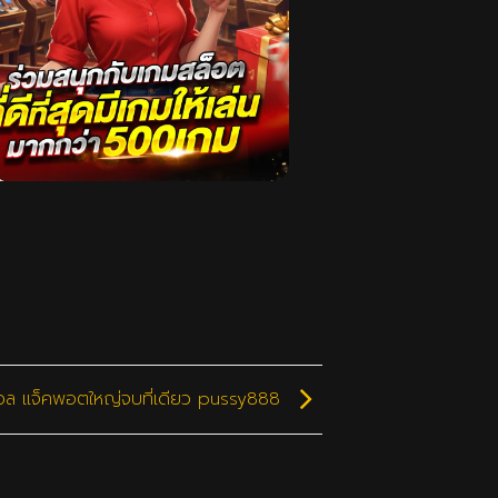
กังวล แจ็คพอตใหญ่จบที่เดียว pussy888