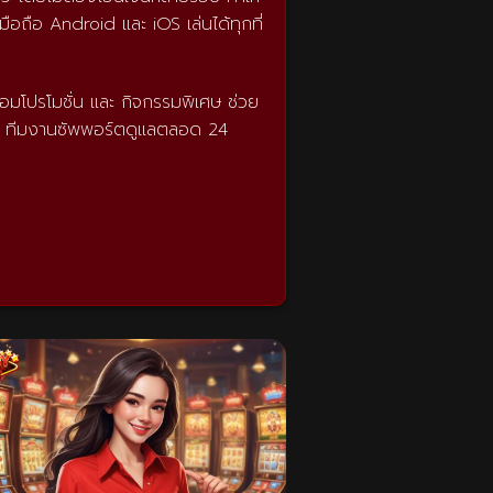
ือถือ Android และ iOS เล่นได้ทุกที่
อมโปรโมชั่น และ กิจกรรมพิเศษ ช่วย
ay ทีมงานซัพพอร์ตดูแลตลอด 24