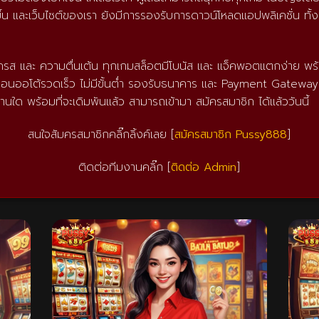
้น และเว็บไซต์ของเรา ยังมีการรองรับการดาวน์โหลดแอปพลิเคชั่น ทั้งม
ถรส และ ความตื่นเต้น ทุกเกมสล็อตมีโบนัส และ แจ็คพอตแตกง่าย พร้
-ถอนออโต้รวดเร็ว ไม่มีขั้นต่ำ รองรับธนาคาร และ Payment Gatew
ท่านใด พร้อมที่จะเดิมพันแล้ว สามารถเข้ามา สมัครสมาชิก ได้แล้ววันนี้
สนใจสัมครสมาชิกคลิ๊กลิ้งค์เลย [
สมัครสมาชิก Pussy888
]
ติดต่อทีมงานคลิ๊ก [
ติดต่อ Admin
]