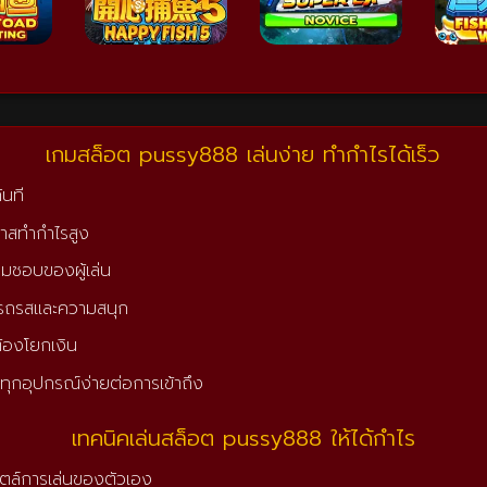
เกมสล็อต pussy888 เล่นง่าย ทำกำไรได้เร็ว
ันที
กาสทำกำไรสูง
มชอบของผู้เล่น
รรถรสและความสนุก
่ต้องโยกเงิน
ทุกอุปกรณ์ง่ายต่อการเข้าถึง
เทคนิคเล่นสล็อต pussy888 ให้ได้กำไร
ตล์การเล่นของตัวเอง