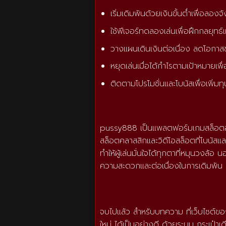
เริ่มเดิมพันด้วยเงินขั้นต่ำเพื่อลอง
ใช้ฟีเจอร์ทดลองเล่นเพื่อฝึกกลยุท
วางแผนเดินเงินต่อเนื่อง ลดโอกา
หยุดเล่นเมื่อได้กำไรตามเป้าหมายเพ
ติดตามโปรโมชั่นและโบนัสเพื่อเพิ่ม
pussy888 เป็นแพลตฟอร์มเกมสล็อตออนไล
สล็อตคลาสสิกและวิดีโอสล็อตที่โบนัส
ทำให้ผู้เล่นมั่นใจได้ทุกตาที่หมุนวงล้
ความสะดวกและต่อเนื่องในการเดิมพัน ทำ
จบไปแล้ว สำหรับบทความ ที่เว็บไซต์ของ
ใหม่ ได้เป็นอย่างดี ด้วยระบบ กระเป๋า