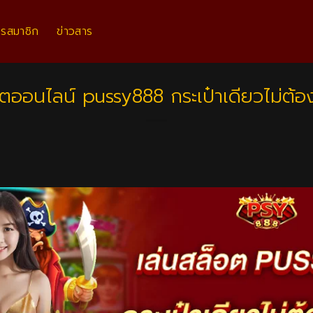
ครสมาชิก
ข่าวสาร
อตออนไลน์ pussy888 กระเป๋าเดียวไม่ต้อ