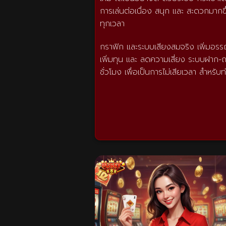
การเล่นต่อเนื่อง สนุก และ สะดวกมากขึ
ทุกเวลา
กราฟิก และระบบเสียงสมจริง เพิ่มอรร
เพิ่มทุน และ ลดความเสี่ยง ระบบฝาก
ชั่วโมง เพื่อเป็นการไม่เสียเวลา สำหรับ