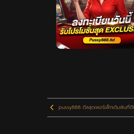
pussy888 ดีลสุดเพอร์เฟ็กเดิมพันที่ดีที