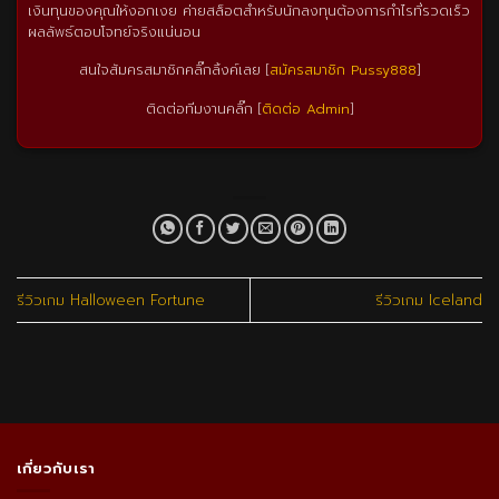
เงินทุนของคุณให้งอกเงย ค่ายสล็อตสำหรับนักลงทุนต้องการกำไรที่รวดเร็ว
ผลลัพธ์ตอบโจทย์จริงแน่นอน
สนใจสัมครสมาชิกคลิ๊กลิ้งค์เลย [
สมัครสมาชิก Pussy888
]
ติดต่อทีมงานคลิ๊ก [
ติดต่อ Admin
]
รีวิวเกม Halloween Fortune
รีวิวเกม Iceland
เกี่ยวกับเรา