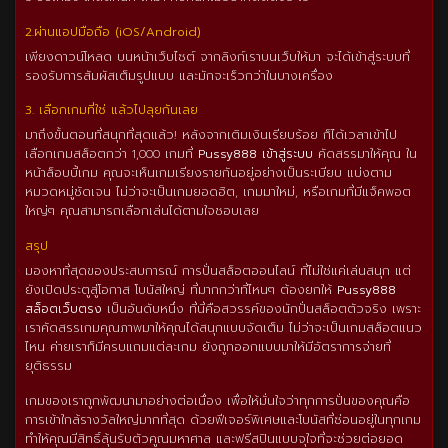
2.ผ่านแอปมือถือ (iOS/Android)
เพียงดาวน์โหลด บนหน้าเว็บไซต์ จากลิงก์เราบนเว็บให้มา จะได้เข้าสู่ระบบที่
รองรับการสัมผัสเต็มรูปแบบ และมักจะเร็วกว่าในบางเครื่อง
3. เลือกเกมที่ใช่ แล้วไปลุยกันเลย
มาถึงขั้นตอนที่สนุกที่สุดแล้ว! หลังจากเติมเงินเรียบร้อย ก็ได้เวลาเข้าไป
เลือกเกมสล็อตกว่า 1,000 เกมที่
Pussy888 เข้าสู่ระบบ
คัดสรรมาให้คุณ ใน
หน้าล็อบบี้เกม คุณจะเห็นเกมเรียงรายกันอยู่อย่างเป็นระเบียบ แบ่งตาม
หมวดหมู่ชัดเจน ไม่ว่าจะเป็นเกมยอดฮิต, เกมมาใหม่, หรือเกมที่มีแจ็คพอต
ใหญ่ๆ คุณสามารถเลือกเล่นได้ตามใจชอบเลย
สรุป
มองหาที่สุดของประสบการณ์ การปั่นสล็อตออนไลน์ ที่ไม่ใช่แค่เล่นสนุก แต่
ยังเปิดประตูสู่โอกาส โบนัสใหญ่ ที่มากกว่าที่ไหนๆ ต้องยกให้
Pussy888
สล็อตเว็บตรง
เป็นอันดับหนึ่ง ที่นี่คือสวรรค์ของนักปั่นสล็อตตัวจริง เพราะ
เราคัดสรรเกมคุณภาพมาให้คุณได้สนุกแบบจัดเต็ม ไม่ว่าจะเป็นเกมสล็อตแนว
ไหน ค่ายเราก็มีครบแถมแต่ละเกม ยังถูกออกแบบมาให้มีอัตราการจ่ายที่
ยุติธรรม
เกมของเราถูกพัฒนามาอย่างต่อเนื่อง เพื่อให้มั่นใจว่าทุกการปั่นของคุณคือ
การเข้าใกล้รางวัลใหญ่มากที่สุด ด้วยฟีเจอร์พิเศษและโบนัสที่ซ่อนอยู่ในทุกเกม
ทำให้คุณมีสิทธิ์ลุ้นรับตัวคูณมหาศาล และฟรีสปินแบบจุใจที่จะช่วยต่อยอด