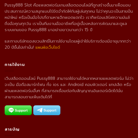
Pussy888 Slot คือแพลตฟอร์มเกมสล็อตออนไลน์ที่ถูกสร้างขึ้นมาเพื่อมอบ
ประสบการณ์ความสนุกแบบไร้ขีดจำกัดให้กับผู้เล่นทุกคน ไม่ว่าคุณจะเป็นสายปั่น
หน้าใหม่ หรือเป็นมือโปรที่ตามหาแจ็กพอตแตกไว เราก็พร้อมเสิร์ฟความมันส์
ถึงมือคุณทุกวัน เราเป็นทีมงานมืออาชีพที่อยู่เบื้องหลังการพัฒนาและดูแล
ระบบเกมของ Pussy888 มาอย่างยาวนานกว่า 15 ปี
และทางบริษัทขอสงวนสิทธิ์ในการใช้งานโดยผู้เข้าใช้บริการต้องมีอายุมากกว่า
20 ปีขึ้นไปเท่านั้น!
แผนผังเว็บไซต์
การใช้งาน
เว็บสล็อตออนไลน์ Pussy888 สามารถใช้งานได้หลากหลายแพลตฟอร์ม ไม่ว่า
จะเป็น มือถือสมาร์ทโฟน ทั้ง ios และ Android คอมพิวเตอร์ แทปเล็ต หรือ
ผ่านแพลตฟอร์มอื่นๆ ที่สามารถเชื่อมต่อกับสัญญาณอินเตอร์เน็ตได้นั่น
สามารถสอบถามเพิ่มเติมได้ที่
สารบัญ