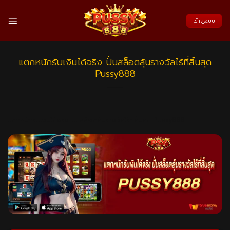
Skip
to
เข้าสู่ระบบ
content
แตกหนักรับเงินได้จริง ปั่นสล็อตลุ้นรางวัลไร้ที่สิ้นสุด
Pussy888
แตกหนักรับเงินได้จริง ปั่นสล็อตลุ้นรางวัลไร้ที่สิ้นสุด Pussy888