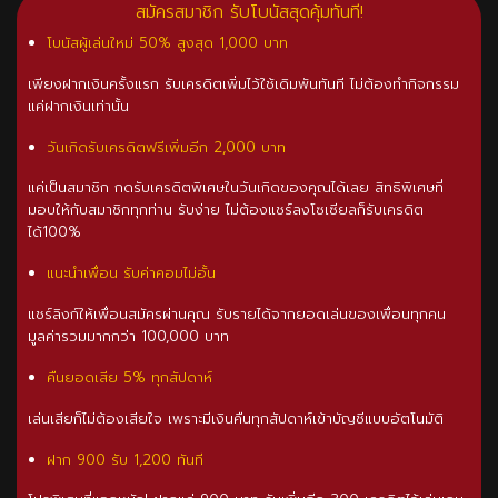
สมัครสมาชิก รับโบนัสสุดคุ้มทันที!
โบนัสผู้เล่นใหม่ 50% สูงสุด 1,000 บาท
เพียงฝากเงินครั้งแรก รับเครดิตเพิ่มไว้ใช้เดิมพันทันที ไม่ต้องทำกิจกรรม
แค่ฝากเงินเท่านั้น
วันเกิดรับเครดิตฟรีเพิ่มอีก 2,000 บาท
แค่เป็นสมาชิก กดรับเครดิตพิเศษในวันเกิดของคุณได้เลย สิทธิพิเศษที่
มอบให้กับสมาชิกทุกท่าน รับง่าย ไม่ต้องแชร์ลงโซเซียลก็รับเครดิต
ได้100%
แนะนำเพื่อน รับค่าคอมไม่อั้น
แชร์ลิงก์ให้เพื่อนสมัครผ่านคุณ รับรายได้จากยอดเล่นของเพื่อนทุกคน
มูลค่ารวมมากกว่า 100,000 บาท
คืนยอดเสีย 5% ทุกสัปดาห์
เล่นเสียก็ไม่ต้องเสียใจ เพราะมีเงินคืนทุกสัปดาห์เข้าบัญชีแบบอัตโนมัติ
ฝาก 900 รับ 1,200 ทันที