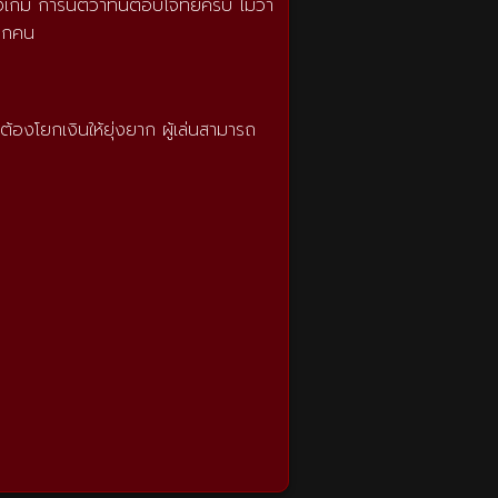
กม การันตีว่าที่นี่ตอบโจทย์ครบ ไม่ว่า
ทุกคน
้องโยกเงินให้ยุ่งยาก ผู้เล่นสามารถ