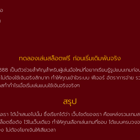
รอ
น
ทดลองเล่นสล็อตฟรี ก่อนเริ่มเดิมพันจริง
เป็นตัวช่วยสำคัญสำหรับผู้เล่นมือใหม่ที่อยากเรียนรู้รูปแบบเกมก
ไม่ต้องใช้เงินจริงสักบาท ทำให้คุณเข้าใจระบบ ฟีเจอร์ อัตราการจ่าย 
ทำกำไรเมื่อเริ่มเล่นแบบใช้เงินจริงจริงๆ
สรุป
เรา ได้นำเสนอไปนั้น ซึ่งเรียกได้ว่า เว็บไซต์ของเรา คือแหล่งรวมเก
สล็อตชื่อดัง ไว้ในเว็บเดียว ทำให้คุณเลือกเล่นเกมที่ชอบ ได้แบบครบวงจร
่อง ไม่ต้องโยกเงินให้เสียเวลา