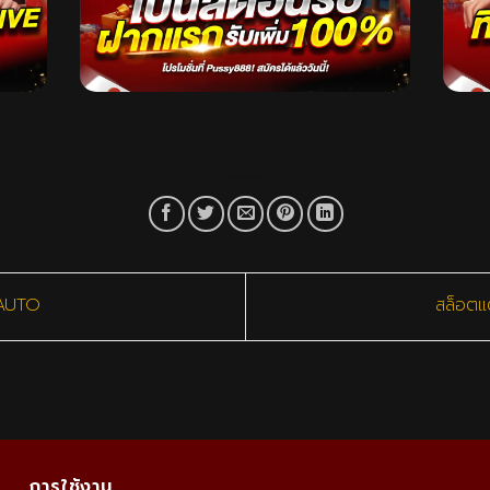
นAUTO
สล็อตแ
การใช้งาน