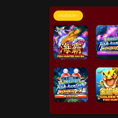
เกมยิงปลา