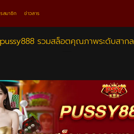
ครสมาชิก
ข่าวสาร
pussy888 รวมสล็อตคุณภาพระดับสาก