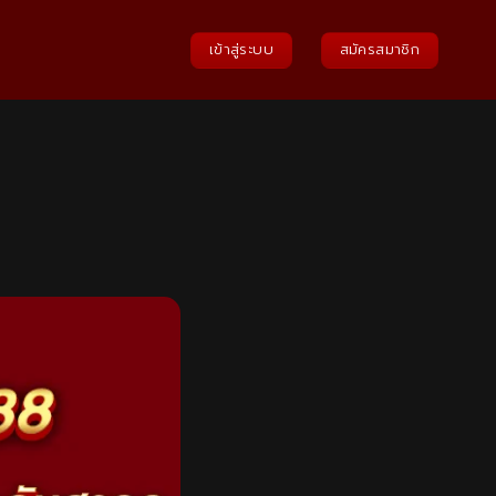
เข้าสู่ระบบ
สมัครสมาชิก
ล