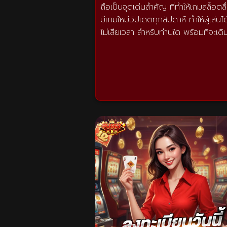
ถือเป็นจุดเด่นสำคัญ ที่ทำให้เกมสล็อต
มีเกมใหม่อัปเดตทุกสัปดาห์ ทำให้ผู้เล่
ไม่เสียเวลา สำหรับท่านใด พร้อมที่จะเด