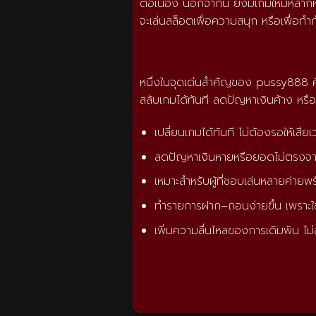
ต่อเนื่อง นอกจากนี้ ยังมีเกมใหม่หลากห
จะเล่นสล็อตเพื่อความสนุก หรือเพื่อทำกำ
หนึ่งในจุดเด่นสำคัญของ pussy888 คือร
สลับเกมได้ทันที ลดปัญหาเงินค้าง หรือ
เปลี่ยนเกมได้ทันที ไม่ต้องรอให้เสียเ
ลดปัญหาเงินหายหรือยอดไม่ตรงจา
เหมาะสำหรับผู้ที่ชอบเล่นหลายค่ายพ
ทำรายการฝาก–ถอนง่ายขึ้น เพราะใช้
เพิ่มความลื่นไหลของการเดิมพัน ไ