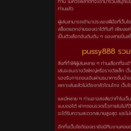
ท่าน ไม่ควรพลาดที่จะเข้ามาร่วมสนุกเป็
ท่านแล้ว
ผู้เล่นสามารถเข้ามาประลองฝีมือที่เว็บไซ
สล็อตแตกง่ายของเราได้ทันที เพียงแค่ป
เป็นตัวเลือกอันดับต้น ๆ ของสายปั่นสล
pussy888 รวมเก
สิ่งที่ทำให้ผู้เล่นหลาย ๆ ท่านเลือกที่จะ
เล่นจะชนะรางวัลใหญ่หรือรางวัลเล็ก เว
รองรับการถอนเงินผ่านธนาคารชั้นนำของป
เพราะเล่นแล้วไม่ต้องกลัวโดนโกง เว็บ
และมีหลาย ๆ ท่านอาจสงสัยว่าทำไมเว็บ
แบบออโต้ ฝากถอนรวดเร็วภายในไม่กี่วิน
จะได้รับความสะดวกสบายสูงสุด และไม
อีกทั้งเว็บไซต์ของเรายังมีทีมงานคอย