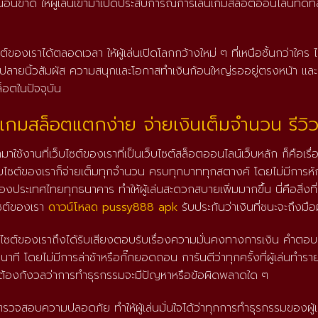
นอันขาด ให้ผู้เล่นเข้ามาเปิดประสบการณ์การเล่นเกมสล็อตออนไลน์ที่ดีที
ต์ของเราได้ตลอดเวลา ให้ผู้เล่นเปิดโลกกว้างใหม่ ๆ ที่เหนือชั้นกว่าใคร 
ลายนิ้วสัมผัส ความสนุกและโอกาสทำเงินก้อนใหญ่รออยู่ตรงหน้า และนี่
็อตในปัจจุบัน
มสล็อตแตกง่าย จ่ายเงินเต็มจำนวน รีวิวจ
เข้ามาใช้งานที่เว็บไซต์ของเราที่เป็นเว็บไซต์สล็อตออนไลน์เว็บหลัก ก็คือเร
็บไซต์ของเราก็จ่ายเต็มทุกจำนวน ครบทุกบาททุกสตางค์ โดยไม่มีการหักค
ระเทศไทยทุกธนาคาร ทำให้ผู้เล่นสะดวกสบายเพิ่มมากขึ้น นี่คือสิ่งที่
ไซต์ของเรา
ดาวน์โหลด pussy888 apk
รับประกันว่าเงินที่ชนะจะถึงมือ
ไซต์ของเราถึงได้รับเสียงตอบรับเรื่องความมั่นคงทางการเงิน คำตอบง่
าที โดยไม่มีการล่าช้าหรือกั๊กยอดถอน การันตีว่าทุกครั้งที่ผู้เล่นทำ
่ต้องกังวลว่าการทำธุรกรรมจะมีปัญหาหรือข้อผิดพลาดใด ๆ
ตรวจสอบความปลอดภัย ทำให้ผู้เล่นมั่นใจได้ว่าทุกการทำธุรกรรมของผู