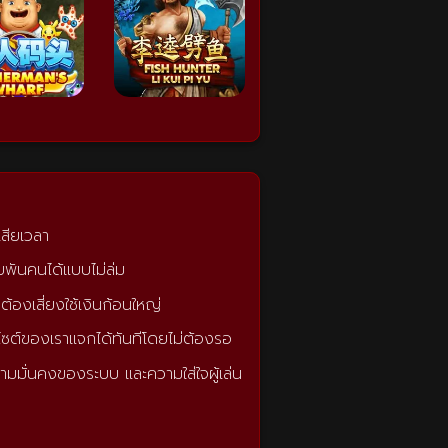
เสียเวลา
พันคนได้แบบไม่ล่ม
ต้องเสี่ยงใช้เงินก้อนใหญ่
็บไซต์ของเราแจกได้ทันทีโดยไม่ต้องรอ
ามมั่นคงของระบบ และความใส่ใจผู้เล่น