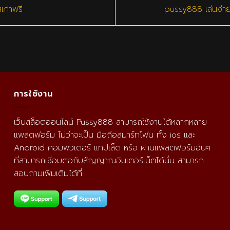
เก่าฟรี
pussy888 เล่นง่า
การใช้งาน
เว็บสล็อตออนไลน์ Pussy888 สามารถใช้งานได้หลากหลาย
แพลตฟอร์ม ไม่ว่าจะเป็น มือถือสมาร์ทโฟน ทั้ง ios และ
Android คอมพิวเตอร์ แทปเล็ต หรือ ผ่านแพลตฟอร์มอื่นๆ
ที่สามารถเชื่อมต่อกับสัญญาณอินเตอร์เน็ตได้นั่น สามารถ
สอบถามเพิ่มเติมได้ที่