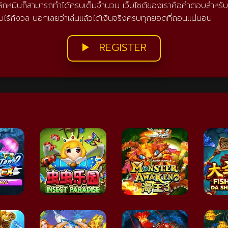
หลักหมื่นก็สามารถทำได้ครบเต็มจำนวน เว็บไซต์ของเราคือคำตอบสำหร
ไร้กังวล บอกเลยว่าเล่นแล้วได้เงินจริงครบทุกยอดที่ถอนแน่นอน
REGISTER