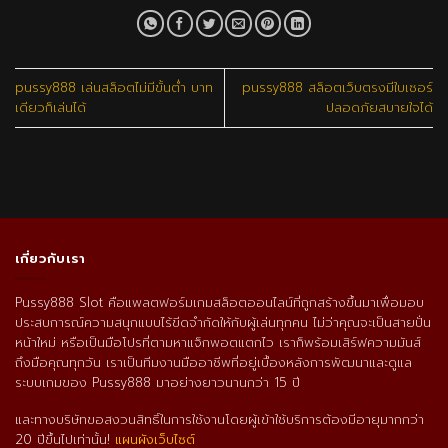
pussy888 เล่นสล็อตไม่มีขั้นต่ำ บาท
pussy888 สล็อตเว็บตรงมีใบเซอร์
เดียวก็เล่นได้
ปลอดภัยสบายใจได้
เกี่ยวกับเรา
Pussy888 Slot คือแพลตฟอร์มเกมสล็อตออนไลน์ที่ถูกสร้างขึ้นมาเพื่อมอบ
ประสบการณ์ความสนุกแบบไร้ขีดจำกัดให้กับผู้เล่นทุกคน ไม่ว่าคุณจะเป็นสายปั่น
หน้าใหม่ หรือเป็นมือโปรที่ตามหาแจ็กพอตแตกไว เราก็พร้อมเสิร์ฟความมันส์
ถึงมือคุณทุกวัน เราเป็นทีมงานมืออาชีพที่อยู่เบื้องหลังการพัฒนาและดูแล
ระบบเกมของ Pussy888 มาอย่างยาวนานกว่า 15 ปี
และทางบริษัทขอสงวนสิทธิ์ในการใช้งานโดยผู้เข้าใช้บริการต้องมีอายุมากกว่า
20 ปีขึ้นไปเท่านั้น!
แผนผังเว็บไซต์