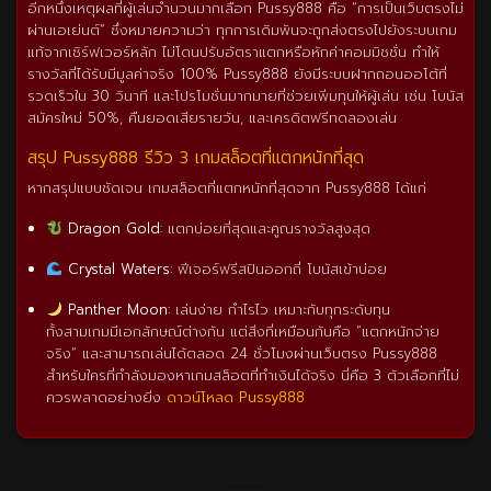
อีกหนึ่งเหตุผลที่ผู้เล่นจำนวนมากเลือก Pussy888 คือ “การเป็นเว็บตรงไม่
ผ่านเอเย่นต์” ซึ่งหมายความว่า ทุกการเดิมพันจะถูกส่งตรงไปยังระบบเกม
แท้จากเซิร์ฟเวอร์หลัก ไม่โดนปรับอัตราแตกหรือหักค่าคอมมิชชั่น ทำให้
รางวัลที่ได้รับมีมูลค่าจริง 100% Pussy888 ยังมีระบบฝากถอนออโต้ที่
รวดเร็วใน 30 วินาที และโปรโมชั่นมากมายที่ช่วยเพิ่มทุนให้ผู้เล่น เช่น โบนัส
สมัครใหม่ 50%, คืนยอดเสียรายวัน, และเครดิตฟรีทดลองเล่น
สรุป Pussy888 รีวิว 3 เกมสล็อตที่แตกหนักที่สุด
หากสรุปแบบชัดเจน เกมสล็อตที่แตกหนักที่สุดจาก Pussy888 ได้แก่
Dragon Gold
: แตกบ่อยที่สุดและคูณรางวัลสูงสุด
Crystal Waters
: ฟีเจอร์ฟรีสปินออกถี่ โบนัสเข้าบ่อย
Panther Moon
: เล่นง่าย กำไรไว เหมาะกับทุกระดับทุน
ทั้งสามเกมมีเอกลักษณ์ต่างกัน แต่สิ่งที่เหมือนกันคือ “แตกหนักจ่าย
จริง” และสามารถเล่นได้ตลอด 24 ชั่วโมงผ่านเว็บตรง Pussy888
สำหรับใครที่กำลังมองหาเกมสล็อตที่ทำเงินได้จริง นี่คือ 3 ตัวเลือกที่ไม่
ควรพลาดอย่างยิ่ง
ดาวน์โหลด Pussy888