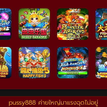
pussy888 ค่ายใหญ่มาแรงฉุดไม่อยู่