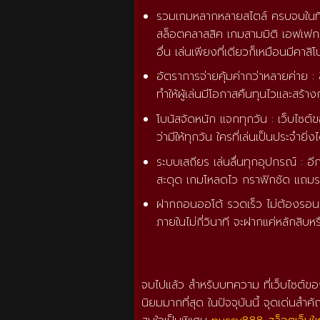
รวมเกมหลากหลายสไตล์ ครบจบในที่เด
สล็อตคลาสสิค เกมสามมิติ เอฟเฟกต์
อื่น เล่นเพียงที่เดียวก็เหมือนมีคาส
อัตราการจ่ายคุ้มค่ากว่าหลายค่าย : 
ทำให้ผู้เล่นมีโอกาสคืนทุนไวและสร้าง
โบนัสจัดหนัก แจกทุกวัน : เว็บไซต์ขอ
ว่ามีให้ทุกวัน ใครที่เล่นเป็นประจำยิ
ระบบเสถียร เล่นลื่นทุกอุปกรณ์ : อีก
สะดุด เกมโหลดไว กราฟิกชัด แถมรองร
ฝากถอนออโต้ รวดเร็ว ไม่ต้องรอนา
ภายในไม่กี่วินาที จะฝากแค่หลักสิบห
จบไปแล้ว สำหรับบทความ ที่เว็บไซต์ของ
นิยมมากที่สุด ในปัจจุบันนี้ จุดเด่นสำค