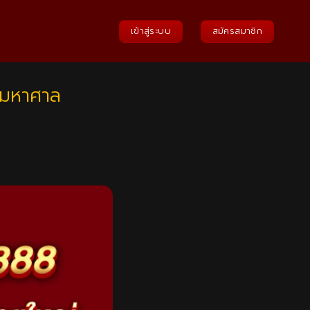
เข้าสู่ระบบ
สมัครสมาชิก
ตมหาศาล