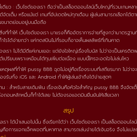
ียว : เว็บไซต์ของเรา ถือว่าเป็นสล็อตออนไลน์เว็บใหญ่ที่รวมเกมหลากห
จัดเต็ม หรือแม้แต่ เกมที่อัปเดตใหม่ทุกเดือน ผู้เล่นสามารถเลือกได
ิโนขนาดย่อมอยู่บนมือถือ
สิ่งที่ทำให้ เว็บไซต์ของเรา มาแรงก็คืออัตราการจ่ายที่สูงกว่ามาตรฐาน
กำไรได้ง่ายกว่า แค่กดสปินไม่กี่รอบก็อาจเห็นผลลัพธ์ที่เกินคาด
งเรา ไม่ได้มีดีแค่เกมเยอะ แต่ยังใจใหญ่เรื่องโบนัส ไม่ว่าจะเป็นเครดิตฟ
่งได้เปรียบเพราะเหมือนได้ทุนเพิ่มต่อเนื่อง แบบนี้ใครจะอดใจไม่เล่นไหว
เหตุผลที่ทำให้ pussy 888 ฉุดไม่อยู่คือเรื่องระบบที่เสถียรมาก ไม่ว่าจ
ับทั้ง iOS และ Android ทำให้ผู้เล่นเข้าถึงได้ง่ายสุดๆ
น : สำหรับสายเดิมพัน เรื่องเงินคือหัวใจสำคัญ pussy 888 จึงจัดเ
รือถอนหลักหมื่นก็ทำได้เลย ไม่ต้องรอแอดมินยืนยันให้เสียเวลา
สรุป
เรา ได้นำเสนอไปนั้น ซึ่งเรียกได้ว่า เว็บไซต์ของเรา เป็นสล็อตออนไลน์
ัญคือการแจกแจ็คพอตที่มหาศาล สามารถเล่นง่ายได้เงินจริง จึงไม่แปลกใจ ท