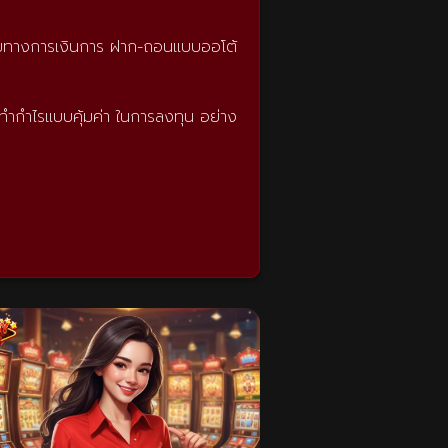
รรมทางการเงินการ ฝาก-ถอนแบบออโต้
ารทำกำไรแบบคุ้มค่า ในการลงทุน อย่าง