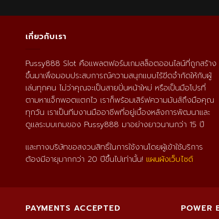
เกี่ยวกับเรา
Pussy888 Slot คือแพลตฟอร์มเกมสล็อตออนไลน์ที่ถูกสร้าง
ขึ้นมาเพื่อมอบประสบการณ์ความสนุกแบบไร้ขีดจำกัดให้กับผู้
เล่นทุกคน ไม่ว่าคุณจะเป็นสายปั่นหน้าใหม่ หรือเป็นมือโปรที่
ตามหาแจ็กพอตแตกไว เราก็พร้อมเสิร์ฟความมันส์ถึงมือคุณ
ทุกวัน เราเป็นทีมงานมืออาชีพที่อยู่เบื้องหลังการพัฒนาและ
ดูแลระบบเกมของ Pussy888 มาอย่างยาวนานกว่า 15 ปี
และทางบริษัทขอสงวนสิทธิ์ในการใช้งานโดยผู้เข้าใช้บริการ
ต้องมีอายุมากกว่า 20 ปีขึ้นไปเท่านั้น!
แผนผังเว็บไซต์
PAYMENTS ACCEPTED
POWER 