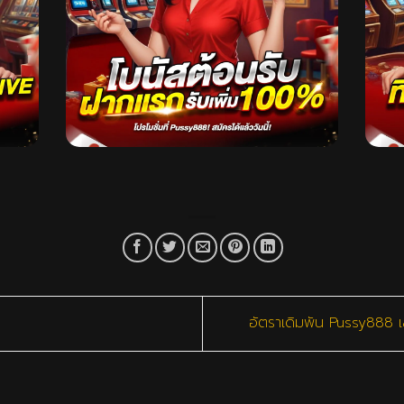
อัตราเดิมพัน Pussy888 เล