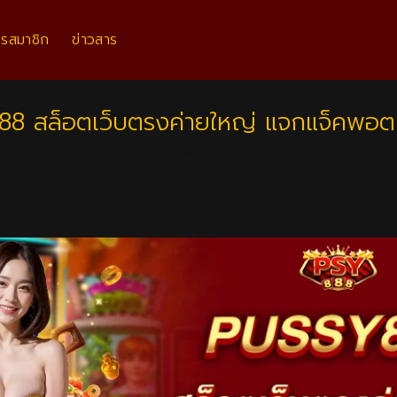
ครสมาชิก
ข่าวสาร
88 สล็อตเว็บตรงค่ายใหญ่ แจกแจ็คพอ