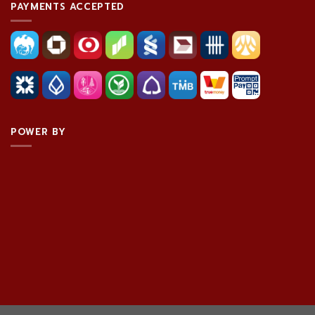
PAYMENTS ACCEPTED
POWER BY