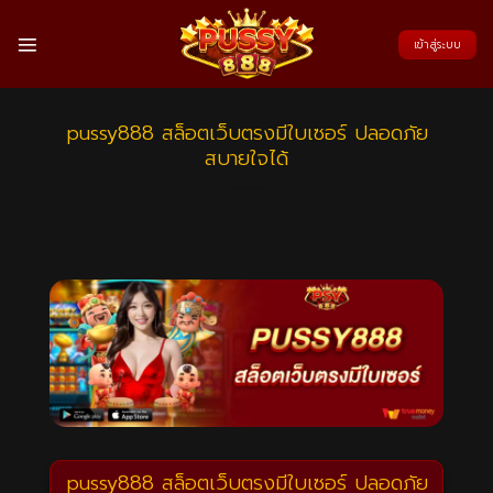
Skip
to
เข้าสู่ระบบ
content
pussy888 สล็อตเว็บตรงมีใบเซอร์ ปลอดภัย
สบายใจได้
pussy888 สล็อตเว็บตรงมีใบเซอร์ ปลอดภัย