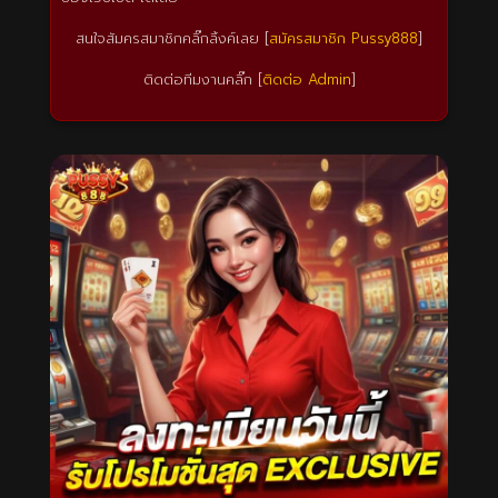
สนใจสัมครสมาชิกคลิ๊กลิ้งค์เลย [
สมัครสมาชิก Pussy888
]
ติดต่อทีมงานคลิ๊ก [
ติดต่อ Admin
]