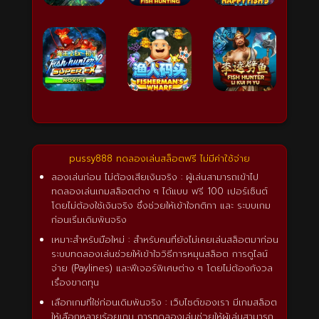
pussy888 ทดลองเล่นสล็อตฟรี ไม่มีค่าใช้จ่าย
ลองเล่นก่อน ไม่ต้องเสียเงินจริง : ผู้เล่นสามารถเข้าไป
ทดลองเล่นเกมสล็อตต่าง ๆ ได้แบบ ฟรี 100 เปอร์เซ็นต์
โดยไม่ต้องใช้เงินจริง ซึ่งช่วยให้เข้าใจกติกา และ ระบบเกม
ก่อนเริ่มเดิมพันจริง
เหมาะสำหรับมือใหม่ : สำหรับคนที่ยังไม่เคยเล่นสล็อตมาก่อน
ระบบทดลองเล่นช่วยให้เข้าใจวิธีการหมุนสล็อต การดูไลน์
จ่าย (Paylines) และฟีเจอร์พิเศษต่าง ๆ โดยไม่ต้องกังวล
เรื่องขาดทุน
เลือกเกมที่ใช่ก่อนเดิมพันจริง : เว็บไซต์ของเรา มีเกมสล็อต
ให้เลือกหลายร้อยเกม การทดลองเล่นช่วยให้ผู้เล่นสามารถ