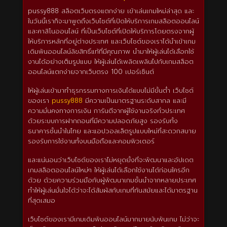
pussy888 สล็อตเว็บตรงแตกง่าย เข้าเล่นเกมใหม่ล่าสุด และ
ในวันนี้เราก็จะมาพูดถึงเว็บไซต์ที่เปิดให้บริการเกมสล็อตออนไลน์
และคาสิโนออนไลน์ ที่เป็นเว็บไซต์ที่เปิดให้บริการโดยตรงจากผู้
ให้บริการหลักที่อยู่ต่างประเทศ และเว็บไซต์ของเราได้นำเข้าเกม
เดิมพันออนไลน์ลิขสิทธิ์แท้ที่มีคุณภาพ นำมาให้ผู้เล่นได้เลือกใช้
งานได้อย่างเต็มรูปแบบ ให้ผู้เล่นได้เพลิดเพลินไปกับเกมสล็อต
ออนไลน์แตกง่ายจากเว็บตรง 100 เปอร์เซ็นต์
ให้ผู้เล่นเข้ามาทำธุรกรรมทางการเงินได้แบบไม่มีขั้นต่ำ เว็บไซต์
ของเรา
pussy888
มีความเป็นมาตรฐานระดับสากล และมี
ความมั่นคงทางการเงิน การันตีจากผู้ใช้งานจริงทั่วประเทศ
ด้วยระบบการฝากถอนที่มีความปลอดภัยสูง รองรับทั้ง
ธนาคารชั้นนำในไทย และแอปวอลเล็ตรูปแบบใหม่ที่สะดวกสบาย
รองรับการใช้งานทั้งบนมือถือและคอมพิวเตอร์
และแน่นอนว่าเว็บไซต์ของเราไม่หยุดยั้งที่จะพัฒนาและอัปเดต
เกมสล็อตออนไลน์ใหม่ๆ ให้ผู้เล่นได้เลือกใช้งานได้ก่อนใครอีก
ด้วย ด้วยความร่วมมือกับผู้พัฒนาเกมชั้นนำจากหลายประเทศ
ทำให้ผู้เล่นมั่นใจได้ว่าจะได้สัมผัสกับเกมที่ทันสมัยและได้มาตรฐาน
ที่สุดเสมอ
เว็บไซต์ของเรามีเกมเดิมพันออนไลน์มากมายนับพันเกม ไม่ว่าจะ