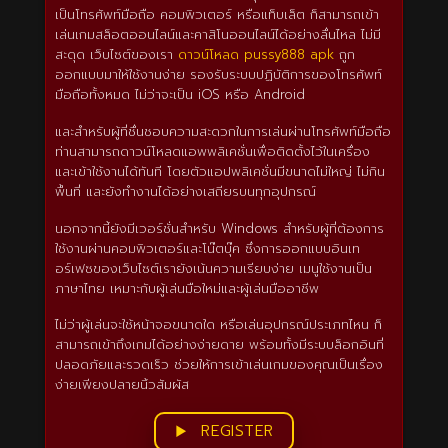
เป็นโทรศัพท์มือถือ คอมพิวเตอร์ หรือแท็บเล็ต ก็สามารถเข้า
เล่นเกมสล็อตออนไลน์และคาสิโนออนไลน์ได้อย่างลื่นไหล ไม่มี
สะดุด เว็บไซต์ของเรา
ดาวน์โหลด pussy888 apk
ถูก
ออกแบบมาให้ใช้งานง่าย รองรับระบบปฏิบัติการของโทรศัพท์
มือถือทั้งหมด ไม่ว่าจะเป็น iOS หรือ Android
และสำหรับผู้ที่ชื่นชอบความสะดวกในการเล่นผ่านโทรศัพท์มือถือ
ท่านสามารถดาวน์โหลดแอพพลิเคชั่นเพื่อติดตั้งไว้ในเครื่อง
และเข้าใช้งานได้ทันที โดยตัวแอปพลิเคชั่นมีขนาดไม่ใหญ่ ไม่กิน
พื้นที่ และยังทำงานได้อย่างเสถียรบนทุกอุปกรณ์
นอกจากนี้ยังมีเวอร์ชั่นสำหรับ Windows สำหรับผู้ที่ต้องการ
ใช้งานผ่านคอมพิวเตอร์และโน๊ตบุ๊ค ซึ่งการออกแบบอินเท
อร์เฟซของเว็บไซต์เรายังเน้นความเรียบง่าย เมนูใช้งานเป็น
ภาษาไทย เหมาะกับผู้เล่นมือใหม่และผู้เล่นมืออาชีพ
ไม่ว่าผู้เล่นจะใช้หน้าจอขนาดใด หรือเล่นอุปกรณ์ประเภทไหน ก็
สามารถเข้าถึงเกมได้อย่างง่ายดาย พร้อมทั้งมีระบบล็อกอินที่
ปลอดภัยและรวดเร็ว ช่วยให้การเข้าเล่นเกมของคุณเป็นเรื่อง
ง่ายเพียงปลายนิ้วสัมผัส
REGISTER