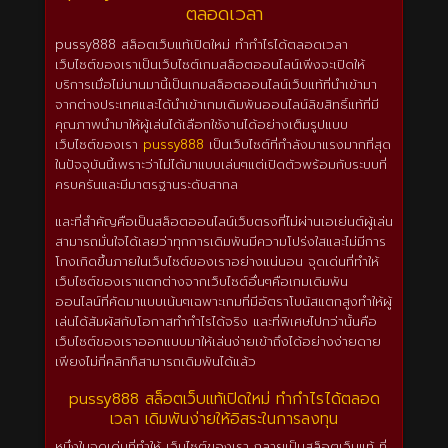
ตลอดเวลา
pussy888 สล็อตเว็บแท้เปิดใหม่ ทำกำไรได้ตลอดเวลา
เว็บไซต์ของเราเป็นเว็บไซต์เกมสล็อตออนไลน์เพิ่งจะเปิดให้
บริการเมื่อไม่นานมานี้เป็นเกมสล็อตออนไลน์เว็บแท้ที่นำเข้ามา
จากต่างประเทศและได้นำเข้าเกมเดิมพันออนไลน์ลิขสิทธิ์แท้ที่มี
คุณภาพนำมาให้ผู้เล่นได้เลือกใช้งานได้อย่างเต็มรูปแบบ
เว็บไซต์ของเรา
pussy888
เป็นเว็บไซต์ที่กำลังมาแรงมากที่สุด
ในปัจจุบันนี้เพราะว่าไม่ได้มาแบบเล่นๆแต่เปิดตัวพร้อมกับระบบที่
ครบครันและมีมาตรฐานระดับสากล
และที่สำคัญคือเป็นสล็อตออนไลน์เว็บตรงที่ไม่ผ่านเอเย่นต์ผู้เล่น
สามารถมั่นใจได้เลยว่าทุกการเดิมพันมีความโปร่งใสและไม่มีการ
โกงเกิดขึ้นภายในเว็บไซต์ของเราอย่างแน่นอน จุดเด่นที่ทำให้
เว็บไซต์ของเราแตกต่างจากเว็บไซต์อื่นๆคือเกมเดิมพัน
ออนไลน์ที่คัดมาแบบเน้นๆเฉพาะเกมที่มีอัตราโบนัสแตกสูงทำให้ผู้
เล่นได้สัมผัสกับโอกาสทำกำไรได้จริง และที่พิเศษไปกว่านั้นคือ
เว็บไซต์ของเราออกแบบมาให้เล่นง่ายเข้าถึงได้อย่างง่ายดาย
เพียงไม่กี่คลิกก็สามารถเดิมพันได้แล้ว
pussy888 สล็อตเว็บแท้เปิดใหม่ ทำกำไรได้ตลอด
เวลา เดิมพันง่ายให้อิสระในการลงทุน
หนึ่งในจุดเด่นที่ทำให้ เว็บไซต์ของเรา กลายเป็นสล็อตเว็บแท้ ที่