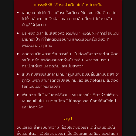
pussy888 ใช้กระเป๋าเดียวไม่ต้องโยกเงิน
เล่นทุกเกมได้ทันที : สมัครครั้งเดียว ใช้กระเป๋าเงินเดียวเล่น
ได้ทั้งสล็อต เกมยิงปลา และเกมคาสิโนอื่นๆ ไม่ต้องสลับ
บัญชีให้ยุ่งยาก
ประหยัดเวลา ไม่เสียจังหวะเดิมพัน : หมดปัญหาการโอนเงิน
ข้ามกระเป๋า ที่ทำให้ต้องรอนาน แค่เติมเงินครั้งเดียว ก็
พร้อมลุยได้ทุกเกม
ลดความผิดพลาดด้านการเงิน : ไม่ต้องกังวลว่าจะโอนผิดก
ระเป๋า หรือเครดิตหายระหว่างโยกเงิน เพราะระบบรวม
กระเป๋าเดียว ปลอดภัยและแม่นยำกว่า
เหมาะกับสายเล่นหลายเกม : ผู้เล่นที่ชอบเปลี่ยนเกมบ่อยๆ จะ
ถูกใจ เพราะสามารถกดเปลี่ยนเกมแล้วเล่นต่อได้เลย ไม่ต้อง
โยกเงินไปมาให้เสียเวลา
เพิ่มความลื่นไหลในการใช้งาน : ระบบกระเป๋าเดียวช่วยให้การ
เล่นเกมเป็นไปแบบต่อเนื่อง ไม่มีสะดุด ตอบโจทย์ทั้งมือใหม่
และมืออาชีพ
สรุป
จบไปแล้ว สำหรับบทความ ที่เว็บไซต์ของเรา ได้นำเสนอไปนั้น
ซึ่งเรียกได้ว่า เว็บไซต์ของเรา เป็นเว็บไซต์เกมสล็อตออนไลน์ ที่