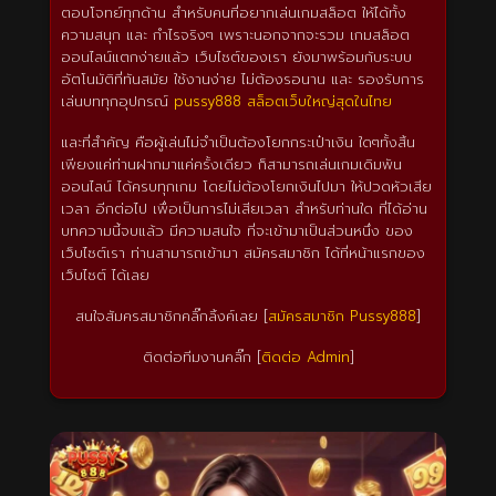
ตอบโจทย์ทุกด้าน สำหรับคนที่อยากเล่นเกมสล็อต ให้ได้ทั้ง
ความสนุก และ กำไรจริงๆ เพราะนอกจากจะรวม เกมสล็อต
ออนไลน์แตกง่ายแล้ว เว็บไซต์ของเรา ยังมาพร้อมกับระบบ
อัตโนมัติที่ทันสมัย ใช้งานง่าย ไม่ต้องรอนาน และ รองรับการ
เล่นบททุกอุปกรณ์
pussy888 สล็อตเว็บใหญ่สุดในไทย
และที่สำคัญ คือผู้เล่นไม่จำเป็นต้องโยกกระเป๋าเงิน ใดๆทั้งสิ้น
เพียงแค่ท่านฝากมาแค่ครั้งเดียว ก็สามารถเล่นเกมเดิมพัน
ออนไลน์ ได้ครบทุกเกม โดยไม่ต้องโยกเงินไปมา ให้ปวดหัวเสีย
เวลา อีกต่อไป เพื่อเป็นการไม่เสียเวลา สำหรับท่านใด ที่ได้อ่าน
บทความนี้จบแล้ว มีความสนใจ ที่จะเข้ามาเป็นส่วนหนึ่ง ของ
เว็บไซต์เรา ท่านสามารถเข้ามา สมัครสมาชิก ได้ที่หน้าแรกของ
เว็บไซต์ ได้เลย
สนใจสัมครสมาชิกคลิ๊กลิ้งค์เลย [
สมัครสมาชิก Pussy888
]
ติดต่อทีมงานคลิ๊ก [
ติดต่อ Admin
]