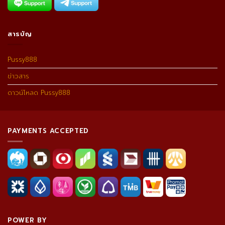
สารบัญ
Pussy888
ข่าวสาร
ดาวน์โหลด Pussy888
PAYMENTS ACCEPTED
POWER BY