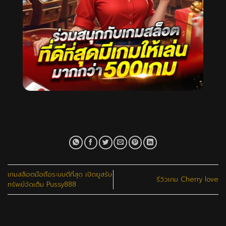
เกมสล็อตมือถือระบบดีที่สุด เปิดยูสรับ
รีวิวเกม Cherry love
ทรัพย์จัดเต็ม Pussy888