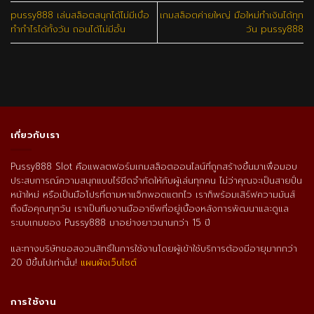
pussy888 เล่นสล็อตสนุกได้ไม่มีเบื่อ
เกมสล็อตค่ายใหญ่ มือใหม่ทำเงินได้ทุก
ทำกำไรได้ทั้งวัน ถอนได้ไม่มีอั้น
วัน pussy888
เกี่ยวกับเรา
Pussy888 Slot คือแพลตฟอร์มเกมสล็อตออนไลน์ที่ถูกสร้างขึ้นมาเพื่อมอบ
ประสบการณ์ความสนุกแบบไร้ขีดจำกัดให้กับผู้เล่นทุกคน ไม่ว่าคุณจะเป็นสายปั่น
หน้าใหม่ หรือเป็นมือโปรที่ตามหาแจ็กพอตแตกไว เราก็พร้อมเสิร์ฟความมันส์
ถึงมือคุณทุกวัน เราเป็นทีมงานมืออาชีพที่อยู่เบื้องหลังการพัฒนาและดูแล
ระบบเกมของ Pussy888 มาอย่างยาวนานกว่า 15 ปี
และทางบริษัทขอสงวนสิทธิ์ในการใช้งานโดยผู้เข้าใช้บริการต้องมีอายุมากกว่า
20 ปีขึ้นไปเท่านั้น!
แผนผังเว็บไซต์
การใช้งาน