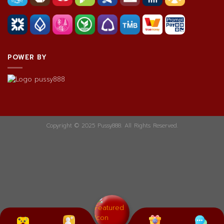
POWER BY
Copyright © 2025 Pussy888. All Rights Reserved.