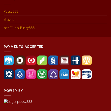
Pussy888
ข่าวสาร
ดาวน์โหลด Pussy888
PAYMENTS ACCEPTED
POWER BY