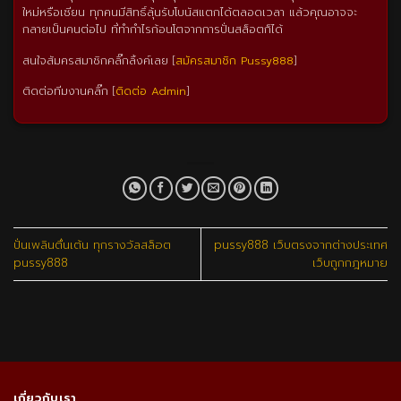
ใหม่หรือเซียน ทุกคนมีสิทธิ์ลุ้นรับโบนัสแตกได้ตลอดเวลา แล้วคุณอาจจะ
กลายเป็นคนต่อไป ที่ทำกำไรก้อนโตจากการปั่นสล็อตก็ได้
สนใจสัมครสมาชิกคลิ๊กลิ้งค์เลย [
สมัครสมาชิก Pussy888
]
ติดต่อทีมงานคลิ๊ก [
ติดต่อ Admin
]
ปั่นเพลินตื่นเต้น ทุกรางวัลสล็อต
pussy888 เว็บตรงจากต่างประเทศ
pussy888
เว็บถูกกฎหมาย
เกี่ยวกับเรา