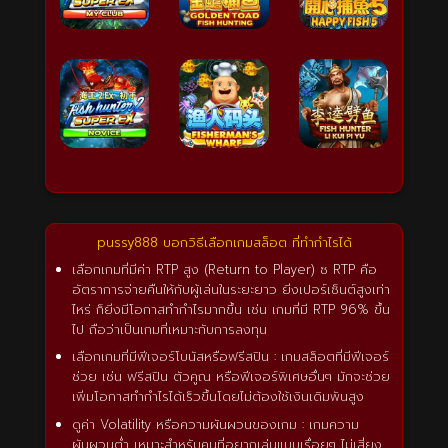
pussy888 บอกวิธีเลือกเกมสล็อต ที่ทำกำไรได้
เลือกเกมที่มีค่า RTP สูง (Return to Player) ซ RTP คือ
อัตราการจ่ายคืนให้กับผู้เล่นในระยะยาว ยิ่งเปอร์เซ็นต์สูงเท่า
ไหร่ ก็ยิ่งมีโอกาสทำกำไรมากขึ้น เช่น เกมที่มี RTP 96% ขึ้น
ไป ถือว่าเป็นเกมที่เหมาะกับการลงทุน
เลือกเกมที่มีฟีเจอร์โบนัสหรือฟรีสปิน : เกมสล็อตที่มีฟีเจอร์
ช่วย เช่น ฟรีสปิน ตัวคูณ หรือฟีเจอร์พิเศษอื่นๆ มักจะช่วย
เพิ่มโอกาสทำกำไรได้เร็วขึ้นโดยไม่ต้องใช้เงินเดิมพันสูง
ดูค่า Volatility หรือความผันผวนของเกม : เกมความ
ผันผวนต่ำ เหมาะสำหรับคนที่อยากเล่นแบบเรื่อยๆ ไม่เสี่ยง