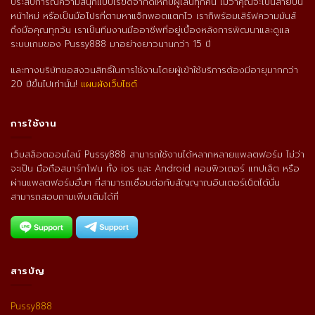
ประสบการณ์ความสนุกแบบไร้ขีดจำกัดให้กับผู้เล่นทุกคน ไม่ว่าคุณจะเป็นสายปั่น
หน้าใหม่ หรือเป็นมือโปรที่ตามหาแจ็กพอตแตกไว เราก็พร้อมเสิร์ฟความมันส์
ถึงมือคุณทุกวัน เราเป็นทีมงานมืออาชีพที่อยู่เบื้องหลังการพัฒนาและดูแล
ระบบเกมของ Pussy888 มาอย่างยาวนานกว่า 15 ปี
และทางบริษัทขอสงวนสิทธิ์ในการใช้งานโดยผู้เข้าใช้บริการต้องมีอายุมากกว่า
20 ปีขึ้นไปเท่านั้น!
แผนผังเว็บไซต์
การใช้งาน
เว็บสล็อตออนไลน์ Pussy888 สามารถใช้งานได้หลากหลายแพลตฟอร์ม ไม่ว่า
จะเป็น มือถือสมาร์ทโฟน ทั้ง ios และ Android คอมพิวเตอร์ แทปเล็ต หรือ
ผ่านแพลตฟอร์มอื่นๆ ที่สามารถเชื่อมต่อกับสัญญาณอินเตอร์เน็ตได้นั่น
สามารถสอบถามเพิ่มเติมได้ที่
สารบัญ
Pussy888