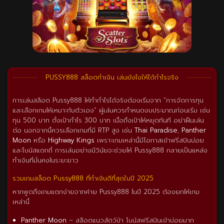
PUSSY888 สล็อตทำเงิน เล่นยังไงให้ได้กำไรจริง
การเล่นสล็อต Pussy888 ให้ทำกำไรได้จริงต้องเริ่มจาก “การจัดการทุน
และเลือกเกมให้เหมาะกับตัวเอง” ผู้เล่นควรกำหนดงบประมาณก่อนเริ่ม เช่น
ทุน 500 บาท ตั้งเป้ากำไร 300 บาท เมื่อถึงเป้าให้หยุดทันที อย่าฝืนเล่น
ต่อ นอกจากนี้ควรเลือกเกมที่มี RTP สูง เช่น
Thai Paradise
,
Panther
Moon
หรือ
Highway Kings
เพราะเกมเหล่านี้มีโอกาสเข้าฟรีสปินบ่อย
และโบนัสแตกถี่ การเล่นอย่างมีวินัยจะช่วยให้ Pussy888 กลายเป็นแหล่ง
ทำเงินที่มั่นคงในระยะยาว
รวมเกมสล็อต Pussy888 ที่ทำเงินดีที่สุดในปี 2025
หากพูดถึงเกมแตกง่ายจากค่าย Pussy888 ในปี 2025 ต้องยกให้เกม
เหล่านี้
Panther Moon
– สล็อตแนวสัตว์ป่า โบนัสฟรีสปินเข้าบ่อยมาก