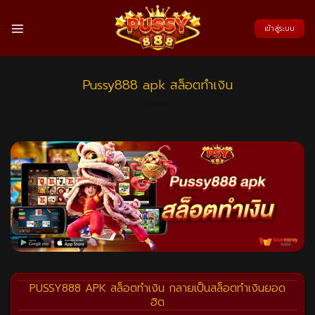
Skip
to
เข้าสู่ระบบ
content
Pussy888 apk สล็อตทำเงิน
PUSSY888 APK สล็อตทำเงิน กลายเป็นสล็อตทำเงินยอด
ฮิต