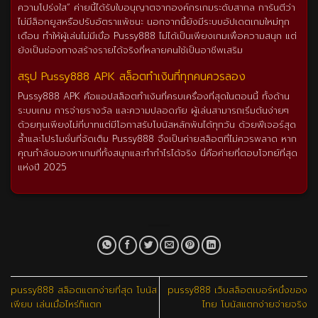
ความโปร่งใส” ค่ายนี้ได้รับใบอนุญาตจากองค์กรเกมระดับสากล การันตีว่า
ไม่มีล็อกยูสหรือปรับอัตราแพ้ชนะ นอกจากนี้ยังมีระบบอัปเดตเกมใหม่ทุก
เดือน ทำให้ผู้เล่นไม่มีเบื่อ Pussy888 ไม่ได้เป็นเพียงเกมเพื่อความสนุก แต่
ยังเป็นช่องทางสร้างรายได้จริงที่หลายคนใช้เป็นอาชีพเสริม
สรุป Pussy888 APK สล็อตทำเงินที่ทุกคนควรลอง
Pussy888 APK คือแอปสล็อตทำเงินที่ครบเครื่องที่สุดในตอนนี้ ทั้งด้าน
ระบบเกม การจ่ายรางวัล และความปลอดภัย ผู้เล่นสามารถเริ่มต้นง่ายๆ
ด้วยทุนเพียงไม่กี่บาทแต่มีโอกาสรับโบนัสหลักพันได้ทุกวัน ด้วยฟีเจอร์สุด
ล้ำและโปรโมชั่นที่จัดเต็ม Pussy888 จึงเป็นค่ายสล็อตที่ไม่ควรพลาด หาก
คุณกำลังมองหาเกมที่ทั้งสนุกและทำกำไรได้จริง นี่คือค่ายที่ตอบโจทย์ที่สุด
แห่งปี 2025
pussy888 สล็อตแตกง่ายที่สุด โบนัส
pussy888 เว็บสล็อตเบอร์หนึ่งของ
เพียบ เล่นเมื่อไหร่ก็แตก
ไทย โบนัสแตกง่ายจ่ายจริง