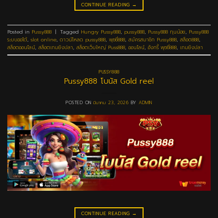
CONTINUE READING
→
Posted in
Pussy888
|
Tagged
Hungry Pussy888
,
pussy888
,
Pussy888 ทุนน้อย
,
Pussy888
ระบบออโต้
,
slot online
,
ดาวน์โหลด pussy888
,
พุซซี่888
,
สมัครสมาชิก Pussy888
,
สล็อต888
,
สล็อตออนไลน์
,
สล็อตเกมยิงปลา
,
สล็อตเว็บใหญ่ Puss888
,
ออนไลน์
,
ฮังกรี้ พุซซี่888
,
เกมยิงปลา
PUSSY888
Pussy888 โบนัส Gold reel
POSTED ON
มีนาคม 23, 2026
BY
ADMIN
CONTINUE READING
→