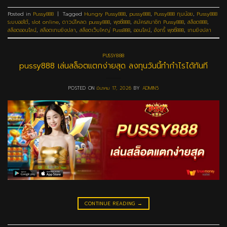
Posted in
Pussy888
|
Tagged
Hungry Pussy888
,
pussy888
,
Pussy888 ทุนน้อย
,
Pussy888
ระบบออโต้
,
slot online
,
ดาวน์โหลด pussy888
,
พุซซี่888
,
สมัครสมาชิก Pussy888
,
สล็อต888
,
สล็อตออนไลน์
,
สล็อตเกมยิงปลา
,
สล็อตเว็บใหญ่ Puss888
,
ออนไลน์
,
ฮังกรี้ พุซซี่888
,
เกมยิงปลา
PUSSY888
pussy888 เล่นสล็อตแตกง่ายสุด ลงทุนวันนี้ทำกำไรได้ทันที
POSTED ON
มีนาคม 17, 2026
BY
ADMIN5
CONTINUE READING
→