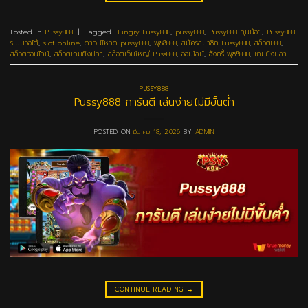
Posted in
Pussy888
|
Tagged
Hungry Pussy888
,
pussy888
,
Pussy888 ทุนน้อย
,
Pussy888
ระบบออโต้
,
slot online
,
ดาวน์โหลด pussy888
,
พุซซี่888
,
สมัครสมาชิก Pussy888
,
สล็อต888
,
สล็อตออนไลน์
,
สล็อตเกมยิงปลา
,
สล็อตเว็บใหญ่ Puss888
,
ออนไลน์
,
ฮังกรี้ พุซซี่888
,
เกมยิงปลา
PUSSY888
Pussy888 การันตี เล่นง่ายไม่มีขั้นต่ำ
POSTED ON
มีนาคม 18, 2026
BY
ADMIN
CONTINUE READING
→