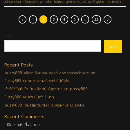
สล็อตออนไลน์
,
สล็อตเกมยิงปลา
,
สล็อตเว็บใหญ่ Puss888
,
ออนไลน์
,
ฮังกรี้ พุซซี่888
,
เกมยิงปลา
1
2
3
4
5
…
22
ค้นหา
ค้นหา
Recent Posts
pussy888 สล็อตเว็บหลักของแท้ ส่งตรงจากต่างประเทศ
Pussy888 แตกต่างจากสล็อตทั่วไปยังไง
ทำกำไรให้เห็นไว ปั่นสล็อตมั่นใจทุกการเบท pussy888
Pussy888 เดิมพันขั้นต่ำ 1 บาท
pussy888 เว็บสล็อตมาแรง สมัครผ่านระบบออโต้
Recent Comments
ไม่มีความเห็นที่จะแสดง