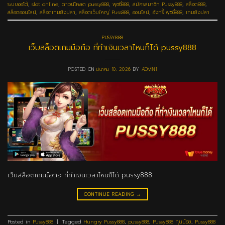
ระบบออโต้
,
slot online
,
ดาวน์โหลด pussy888
,
พุซซี่888
,
สมัครสมาชิก Pussy888
,
สล็อต888
,
สล็อตออนไลน์
,
สล็อตเกมยิงปลา
,
สล็อตเว็บใหญ่ Puss888
,
ออนไลน์
,
ฮังกรี้ พุซซี่888
,
เกมยิงปลา
PUSSY888
เว็บสล็อตเกมมือถือ ที่ทำเงินเวลาไหนก็ได้ pussy888
POSTED ON
มีนาคม 10, 2026
BY
ADMIN1
เว็บสล็อตเกมมือถือ ที่ทำเงินเวลาไหนก็ได้ pussy888
CONTINUE READING
→
Posted in
Pussy888
|
Tagged
Hungry Pussy888
,
pussy888
,
Pussy888 ทุนน้อย
,
Pussy888