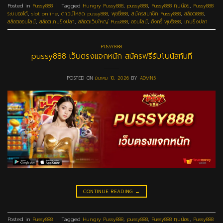
Posted in
Pussy888
|
Tagged
Hungry Pussy888
,
pussy888
,
Pussy888 ทุนน้อย
,
Pussy888
ระบบออโต้
,
slot online
,
ดาวน์โหลด pussy888
,
พุซซี่888
,
สมัครสมาชิก Pussy888
,
สล็อต888
,
สล็อตออนไลน์
,
สล็อตเกมยิงปลา
,
สล็อตเว็บใหญ่ Puss888
,
ออนไลน์
,
ฮังกรี้ พุซซี่888
,
เกมยิงปลา
PUSSY888
pussy888 เว็บตรงแจกหนัก สมัครฟรีรับโบนัสทันที
POSTED ON
มีนาคม 10, 2026
BY
ADMIN5
CONTINUE READING
→
Posted in
Pussy888
|
Tagged
Hungry Pussy888
,
pussy888
,
Pussy888 ทุนน้อย
,
Pussy888