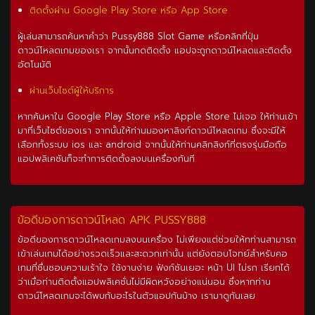
ติดตั้งผ่าน Google Play Store หรือ App Store
ผู้เล่นสามารถค้นหาคำว่า Pussy888 Slot Game หรือคลิกที่ปุ่ม
ดาวน์โหลดเกมของเรา จากนั้นกดติดตั้ง แอปจะถูกดาวน์โหลดและติดตั้ง
อัตโนมัติ
ผ่านเว็บไซต์ผู้ให้บริการ
หากค้นหาใน Google Play Store หรือ Apple Store ไม่เจอ ให้ท่านเข้า
มาที่เว็บไซต์ของเรา จากนั้นให้ท่านมองหาลิงก์ดาวน์โหลดเกม ซึ่งจะมีให้
เลือกทั้งระบบ ios และ android จากนั้นให้ท่านคลิกลิงก์ที่ตรงรุ่นมือถือ
แอปพลิเคชันก็จะทำการติดตั้งลงบนเครื่องทันที
ข้อดีของการดาวน์โหลด APK PUSSY888
ข้อดีของการดาวน์โหลดเกมลงบนเครื่อง ไม่เพียงแต่ช่วยให้ทท่านสามารถ
เข้าเล่นเกมได้อย่างรวดเร็วและสะดวกเท่านั้น แต่ยังตอบโจทย์สำหรับคอ
เกมที่ชื่นชอบความเร้าใจ ใช้งานง่าย ฟังก์ชันเยอะ หน้า UI ไม่รก เรียกได้
ว่าเมื่อท่านติดตั้งแอปพลิเคชั่นไม่มีผิดหวังอย่างแน่นอน ซึ่งหากท่าน
ดาวน์โหลดเกมจะได้พบกับอะไรในตัวแอปกันบ้าง เรามาดูกันเลย