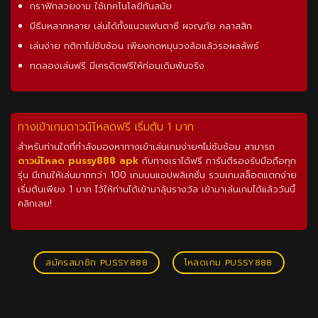
กราฟิกสวยงาม ใช้เทคโนโลยีทันสมัย
มีธีมหลากหลาย เล่นได้ทั้งแนวแฟนตาซี ผจญภัย คลาสสิก
เล่นง่าย กติกาไม่ซับซ้อน เพียงกดหมุนวงล้อแล้วรอผลลัพธ์
ทดลองเล่นฟรี มีเครดิตฟรีให้ก่อนเดิมพันจริง
ทางเข้าเกมดาวน์โหลดฟรี เริ่มต้น 1 บาท
สำหรับท่านใดที่กำลังมองหาทางเข้าเล่นเกมง่ายๆไม่ซับซ้อน สามารถ
ดาวน์โหลด pussy888 apk
กับทางเราได้ฟรี การันตีรองรับมือถือทุก
รุ่น มีเกมให้เล่นมากกว่า 100 เกมบนแอปพลิเคชั่น รวมเกมสล็อตแตกง่าย
เริ่มต้นเพียง 1 บาท ไว้ให้ท่านได้เข้ามาลุ้นรางวัล เข้ามาเล่นเกมได้แล้ววันนี้
คลิกเลย!
สมัครสมาชิก PUSSY888
โหลดเกม PUSSY888